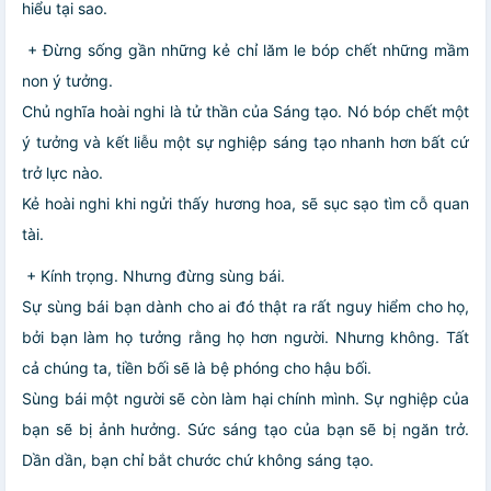
hiểu tại sao.
+ Đừng sống gần những kẻ chỉ lăm le bóp chết những mầm
non ý tưởng.
Chủ nghĩa hoài nghi là tử thần của Sáng tạo. Nó bóp chết một
ý tưởng và kết liễu một sự nghiệp sáng tạo nhanh hơn bất cứ
trở lực nào.
Kẻ hoài nghi khi ngửi thấy hương hoa, sẽ sục sạo tìm cỗ quan
tài.
+ Kính trọng. Nhưng đừng sùng bái.
Sự sùng bái bạn dành cho ai đó thật ra rất nguy hiểm cho họ,
bởi bạn làm họ tưởng rằng họ hơn người. Nhưng không. Tất
cả chúng ta, tiền bối sẽ là bệ phóng cho hậu bối.
Sùng bái một người sẽ còn làm hại chính mình. Sự nghiệp của
bạn sẽ bị ảnh hưởng. Sức sáng tạo của bạn sẽ bị ngăn trở.
Dần dần, bạn chỉ bắt chước chứ không sáng tạo.