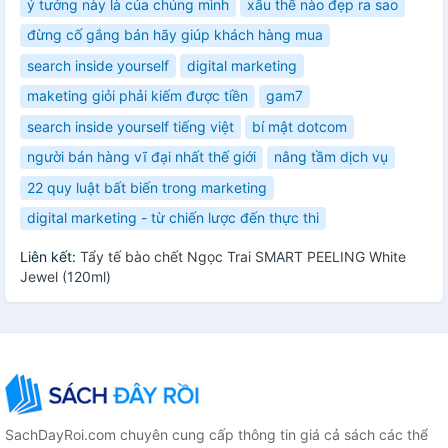
ý tưởng này là của chúng mình
xấu thế nào đẹp ra sao
đừng cố gắng bán hãy giúp khách hàng mua
search inside yourself
digital marketing
maketing giỏi phải kiếm được tiền
gam7
search inside yourself tiếng việt
bí mật dotcom
người bán hàng vĩ đại nhất thế giới
nâng tầm dịch vụ
22 quy luật bất biến trong marketing
digital marketing - từ chiến lược đến thực thi
Liên kết:
Tẩy tế bào chết Ngọc Trai SMART PEELING White
Jewel (120ml)
SachDayRoi.com chuyên cung cấp thông tin giá cả sách các thể