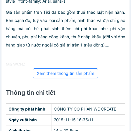
style="font-family: Arial, sans-s
Giá sản phẩm trên Tiki đã bao gồm thuế theo luật hiện hành.
Bên cạnh đó, tuỳ vào loại sản phẩm, hình thức và địa chỉ giao
hàng mà có thể phát sinh thêm chi phí khác như phí vận
chuyển, phụ phí hàng cồng kềnh, thuế nhập khẩu (đối với đơn
hàng giao từ nước ngoài có giá trị trên 1 triệu đồng).....
Giá WCHZ
Xem thêm thông tin sản phẩm
Thông tin chi tiết
Công ty phát hành
CÔNG TY CỔ PHẦN WE CREATE
Ngày xuất bản
2018-11-15 16:35:11
Kích thước
14 x 20.5cm