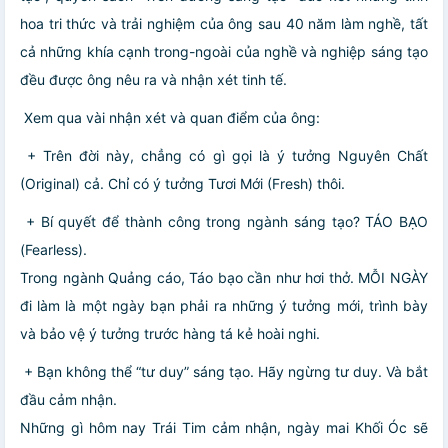
hoa tri thức và trải nghiệm của ông sau 40 năm làm nghề, tất
cả những khía cạnh trong-ngoài của nghề và nghiệp sáng tạo
đều được ông nêu ra và nhận xét tinh tế.
Xem qua vài nhận xét và quan điểm của ông:
+ Trên đời này, chẳng có gì gọi là ý tưởng Nguyên Chất
(Original) cả. Chỉ có ý tưởng Tươi Mới (Fresh) thôi.
+ Bí quyết để thành công trong ngành sáng tạo? TÁO BẠO
(Fearless).
Trong ngành Quảng cáo, Táo bạo cần như hơi thở. MỖI NGÀY
đi làm là một ngày bạn phải ra những ý tưởng mới, trình bày
và bảo vệ ý tưởng trước hàng tá kẻ hoài nghi.
+ Bạn không thể “tư duy” sáng tạo. Hãy ngừng tư duy. Và bắt
đầu cảm nhận.
Những gì hôm nay Trái Tim cảm nhận, ngày mai Khối Óc sẽ