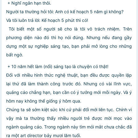
+ Nghĩ ngắn hạn thôi.
Người ta thường hỏi tôi: Anh có kế hoạch 5 năm gì không?
Và tôi luôn trả lời: Kế hoạch 5 phút thì có!
Tôi biết một số người sẽ cho là tôi vô trách nhiệm. Trên
phương diện nào đó thì họ nói đúng. Nhưng nếu đang gầy
dựng một sự nghiệp sáng tạo, bạn phải mở lòng cho những
bất ngờ.
+ 10 năm hết làm (nổi) sáng tạo là chuyện có thật!
Đối với nhiều hình thức nghệ thuật, bạn đều được quyền lặp
lại thứ đã làm thành công trước đó. Nhưng có vài lĩnh vực,
quảng cáo chẳng hạn, bạn cần có ý tưởng mới mỗi ngày. Và ý
hôm nay không thể giống ý hôm qua.
Chúng ta sẽ sớm kiệt sức khi cứ phải đổi mới liên tục. Chính vì
vậy mà ta thường thấy nhiều người trẻ được mời mọc vào
ngành quảng cáo. Trong ngành này tìm mỏi mắt chưa chắc đã
ra một art director bảy mươi lăm tuổi.