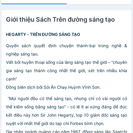
Giới thiệu Sách Trên đường sáng tạo
HEGARTY - TRÊN ĐƯỜNG SÁNG TẠO
Quyển sách quyết định chuyện thành-bại trong nghề &
nghiệp sáng tạo.
Viết bởi huyền thoại sống của làng sáng tạo thế giới – “chuyên
gia sáng tạo thành công nhất thế giới, xét trên nhiều khía
cạnh”
Đồng biên dịch bởi Sói Ăn Chay Huỳnh Vĩnh Sơn.
“Mọi người đều có thể sáng tạo, nhưng chỉ có vài người có
thể kiểm sống bằng sáng tạo” - có lẽ ít ai xứng đáng để đúc
kết điều này hơn Sir John Hegarty, top 10 giám đốc sáng tạo
tuyệt vời nhất thế giới do tạp chí Forbes bình chọn.
Gia nhập ngành quảng cáo năm 1967, đồng sáng lập Saatchi