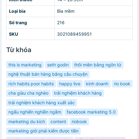
Loại bìa
Bìa mềm
Số trang
216
SKU
3021089459951
Từ khóa
this is marketing
seth godin
thôi miên bằng ngôn từ
nghệ thuật bán hàng bằng câu chuyện
rich habits poor habits
happy live
kinh doanh
rio book
cha giàu cha nghèo
trải nghiệm khách hàng
trải nghiệm khách hàng xuất sắc
ngấu nghiến nghiền ngẫm
facebook marketing 5.0
marketing du kích
content
riobook
marketing giỏi phải kiếm được tiền