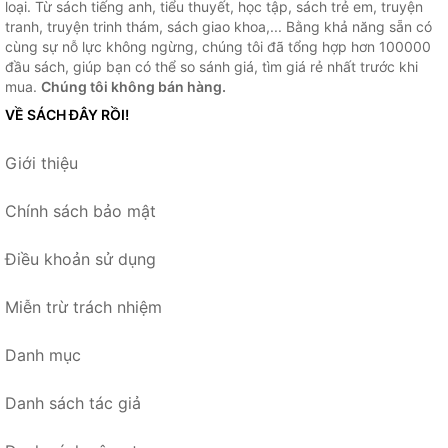
loại. Từ sách tiếng anh, tiểu thuyết, học tập, sách trẻ em, truyện
tranh, truyện trinh thám, sách giao khoa,... Bằng khả năng sẵn có
cùng sự nỗ lực không ngừng, chúng tôi đã tổng hợp hơn 100000
đầu sách, giúp bạn có thể so sánh giá, tìm giá rẻ nhất trước khi
mua.
Chúng tôi không bán hàng.
VỀ SÁCH ĐÂY RỒI!
Giới thiệu
Chính sách bảo mật
Điều khoản sử dụng
Miễn trừ trách nhiệm
Danh mục
Danh sách tác giả