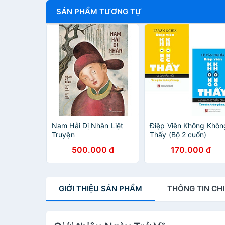
SẢN PHẨM TƯƠNG TỰ
Nam Hải Dị Nhân Liệt
Điệp Viên Không Khôn
Truyện
Thấy (Bộ 2 cuốn)
500.000 đ
170.000 đ
GIỚI THIỆU
SẢN PHẨM
THÔNG TIN
CHI