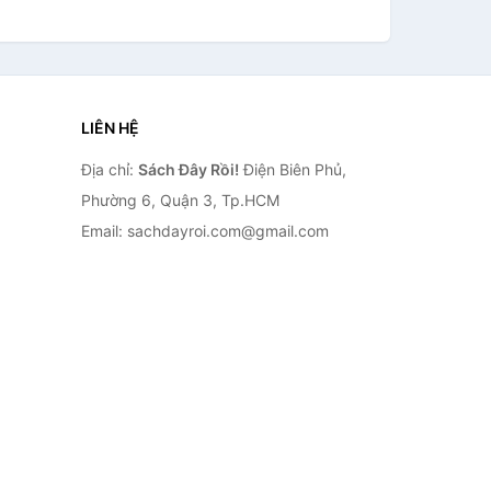
LIÊN HỆ
Địa chỉ:
Sách Đây Rồi!
Điện Biên Phủ,
Phường 6, Quận 3, Tp.HCM
Email: sachdayroi.com@gmail.com