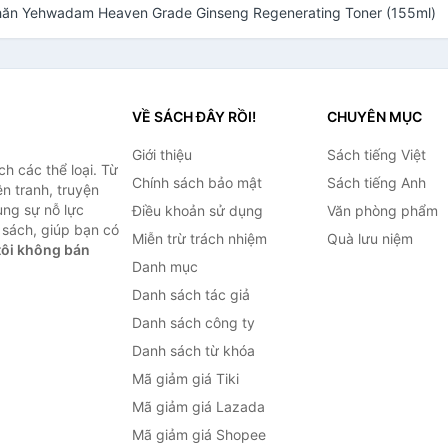
hăn Yehwadam Heaven Grade Ginseng Regenerating Toner (155ml)
VỀ SÁCH ĐÂY RỒI!
CHUYÊN MỤC
Giới thiệu
Sách tiếng Việt
h các thể loại. Từ
Chính sách bảo mật
Sách tiếng Anh
ện tranh, truyện
ùng sự nỗ lực
Điều khoản sử dụng
Văn phòng phẩm
sách, giúp bạn có
Miễn trừ trách nhiệm
Quà lưu niệm
ôi không bán
Danh mục
Danh sách tác giả
Danh sách công ty
Danh sách từ khóa
Mã giảm giá Tiki
Mã giảm giá Lazada
Mã giảm giá Shopee