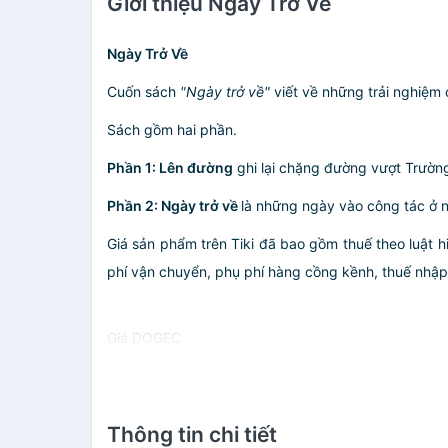
Giới thiệu Ngày Trở Về
Ngày Trở Về
Cuốn sách
"Ngày trở về"
viết về những trải nghiệm 
Sách gồm hai phần.
Phần 1: Lên đường
ghi lại chặng đường vượt Trườn
Phần 2: Ngày trở về
là những ngày vào công tác ở n
Giá sản phẩm trên Tiki đã bao gồm thuế theo luật h
phí vận chuyển, phụ phí hàng cồng kềnh, thuế nhập kh
Giá DOGEC
Thông tin chi tiết