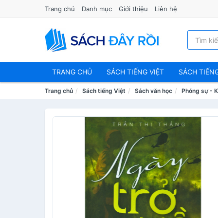
Trang chủ
Danh mục
Giới thiệu
Liên hệ
TRANG CHỦ
SÁCH TIẾNG VIỆT
SÁCH TIẾN
Trang chủ
Sách tiếng Việt
Sách văn học
Phóng sự - K