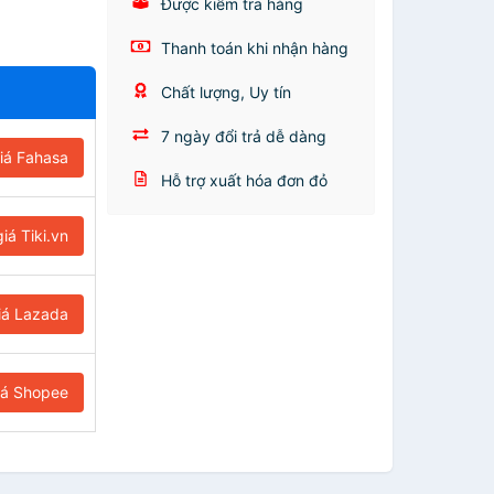
Được kiểm tra hàng
Thanh toán khi nhận hàng
Chất lượng, Uy tín
7 ngày đổi trả dễ dàng
iá Fahasa
Hỗ trợ xuất hóa đơn đỏ
iá Tiki.vn
iá Lazada
iá Shopee