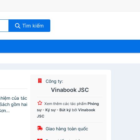
Tìm kiếm
Công ty:
Vinabook JSC
ghiệm của tác
Xem thêm các tác phẩm
Phóng
.Sách gồm hai
sự - Ký sự - Bút ký
bởi
Vinabook
ơn...
JSC
Giao hàng toàn quốc