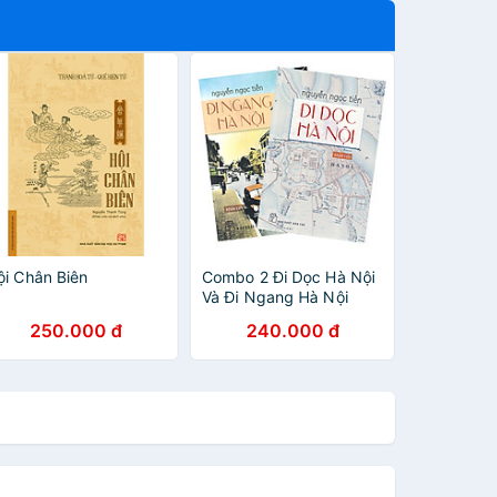
ội Chân Biên
Combo 2 Đi Dọc Hà Nội
Và Đi Ngang Hà Nội
250.000 đ
240.000 đ