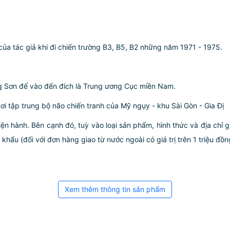
của tác giả khi đi chiến trường B3, B5, B2 những năm 1971 - 1975.
g Sơn để vào đến đích là Trung ương Cục miền Nam.
ơi tập trung bộ não chiến tranh của Mỹ ngụy - khu Sài Gòn - Gia Đị
iện hành. Bên cạnh đó, tuỳ vào loại sản phẩm, hình thức và địa chỉ 
ẩu (đối với đơn hàng giao từ nước ngoài có giá trị trên 1 triệu đồng)
Xem thêm thông tin sản phẩm