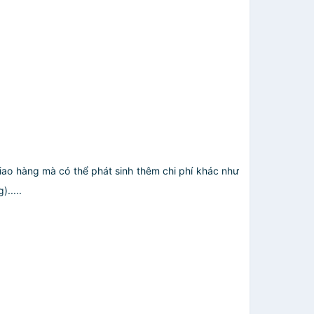
giao hàng mà có thể phát sinh thêm chi phí khác như
.....