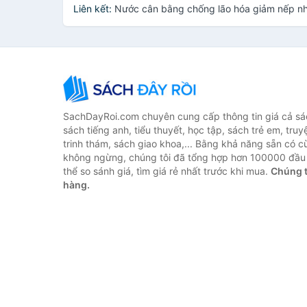
Liên kết:
Nước cân bằng chống lão hóa giảm nếp n
SachDayRoi.com chuyên cung cấp thông tin giá cả sác
sách tiếng anh, tiểu thuyết, học tập, sách trẻ em, truy
trinh thám, sách giao khoa,... Bằng khả năng sẵn có c
không ngừng, chúng tôi đã tổng hợp hơn 100000 đầu 
thể so sánh giá, tìm giá rẻ nhất trước khi mua.
Chúng t
hàng.