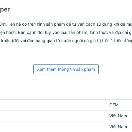
aper
0ml. lien hệ có trên hình sản phẩm để tư vấn cach sử dụng khi đã
iện hành. Bên cạnh đó, tuỳ vào loại sản phẩm, hình thức và địa chỉ 
ẩu (đối với đơn hàng giao từ nước ngoài có giá trị trên 1 triệu đồng)
Xem thêm thông tin sản phẩm
OEM
Việt Nam
Việt Nam