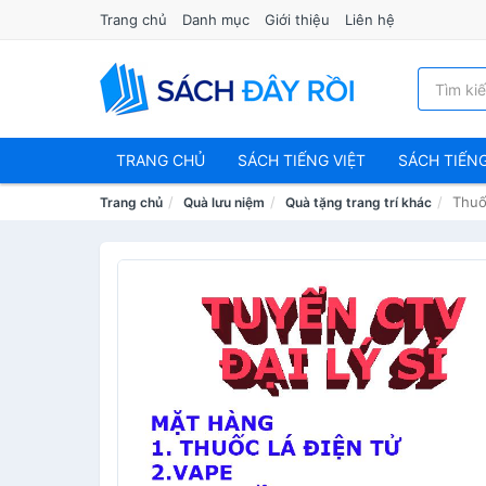
Trang chủ
Danh mục
Giới thiệu
Liên hệ
TRANG CHỦ
SÁCH TIẾNG VIỆT
SÁCH TIẾN
Thuố
Trang chủ
Quà lưu niệm
Quà tặng trang trí khác