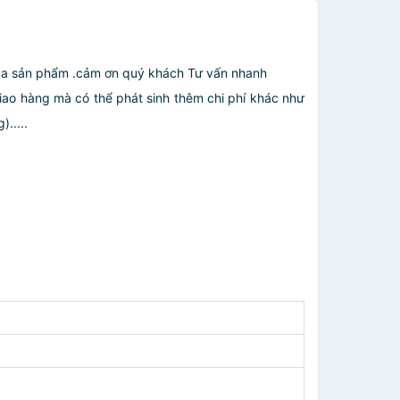
 mua sản phẩm .cảm ơn quý khách Tư vấn nhanh
giao hàng mà có thể phát sinh thêm chi phí khác như
.....