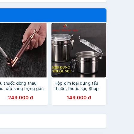
ẩu thuốc đồng thau
Hộp kim loại đựng tẩu
ao cấp sang trọng gắn
thuốc, thuốc sợi, Shop
ợi và diếu đều được
Thành Nhi STN7474
249.000 đ
149.000 đ