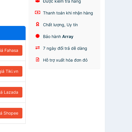
Được kiểm tra hàng
Thanh toán khi nhận hàng
Chất lượng, Uy tín
Bảo hành
Array
7 ngày đổi trả dễ dàng
iá Fahasa
Hỗ trợ xuất hóa đơn đỏ
iá Tiki.vn
iá Lazada
iá Shopee