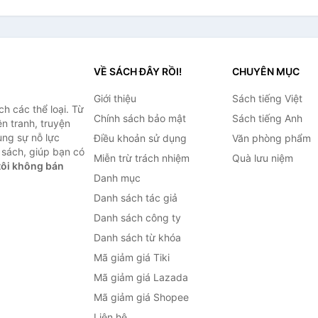
VỀ SÁCH ĐÂY RỒI!
CHUYÊN MỤC
Giới thiệu
Sách tiếng Việt
h các thể loại. Từ
Chính sách bảo mật
Sách tiếng Anh
ện tranh, truyện
ùng sự nỗ lực
Điều khoản sử dụng
Văn phòng phẩm
sách, giúp bạn có
Miễn trừ trách nhiệm
Quà lưu niệm
ôi không bán
Danh mục
Danh sách tác giả
Danh sách công ty
Danh sách từ khóa
Mã giảm giá Tiki
Mã giảm giá Lazada
Mã giảm giá Shopee
Liên hệ