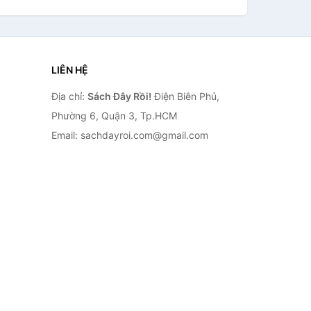
LIÊN HỆ
Địa chỉ:
Sách Đây Rồi!
Điện Biên Phủ,
Phường 6, Quận 3, Tp.HCM
Email: sachdayroi.com@gmail.com