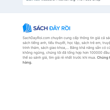
SachDayRoi.com chuyên cung cấp thông tin giá cả sác
sách tiếng anh, tiểu thuyết, học tập, sách trẻ em, truy
trinh thám, sách giao khoa,... Bằng khả năng sẵn có c
không ngừng, chúng tôi đã tổng hợp hơn 100000 đầu 
thể so sánh giá, tìm giá rẻ nhất trước khi mua.
Chúng t
hàng.