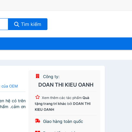
Tìm kiếm
Công ty:
DOAN THI KIEU OANH
ác của OEM
Xem thêm các tác phẩm
Quà
en hệ có trên
tặng trang trí khác
bởi
DOAN THI
phẩm .cảm ơn
KIEU OANH
Giao hàng toàn quốc