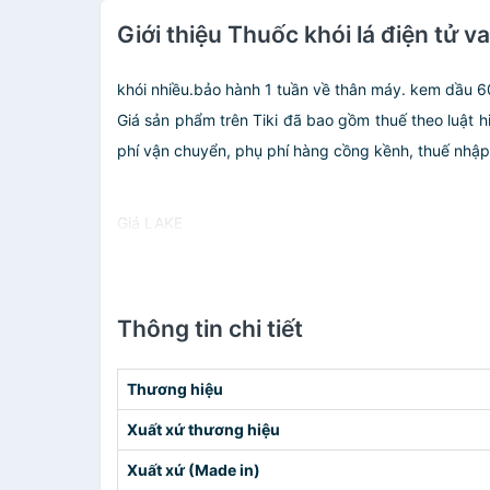
Giới thiệu Thuốc khói lá điện tử v
khói nhiều.bảo hành 1 tuần về thân máy. kem dầu 6
Giá sản phẩm trên Tiki đã bao gồm thuế theo luật h
phí vận chuyển, phụ phí hàng cồng kềnh, thuế nhập kh
Giá LAKE
Thông tin chi tiết
Thương hiệu
Xuất xứ thương hiệu
Xuất xứ (Made in)