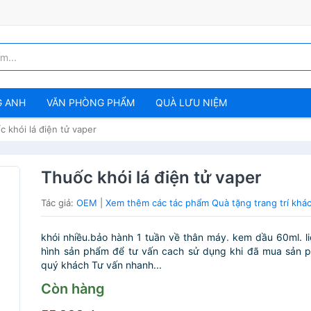
G ANH
VĂN PHÒNG PHẨM
QUÀ LƯU NIỆM
c khói lá điện tử vaper
Thuốc khói lá điện tử vaper
Tác giả:
OEM
|
Xem thêm các tác phẩm Quà tặng trang trí kh
khói nhiều.bảo hành 1 tuần về thân máy. kem dầu 60ml. li
hình sản phẩm để tư vấn cach sử dụng khi đã mua sản 
quý khách Tư vấn nhanh...
Còn hàng