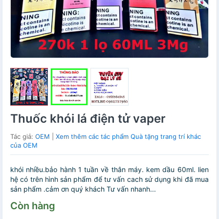
Thuốc khói lá điện tử vaper
Tác giả:
OEM
|
Xem thêm các tác phẩm Quà tặng trang trí khác
của OEM
khói nhiều.bảo hành 1 tuần về thân máy. kem dầu 60ml. lien
hệ có trên hình sản phẩm để tư vấn cach sử dụng khi đã mua
sản phẩm .cảm ơn quý khách Tư vấn nhanh...
Còn hàng