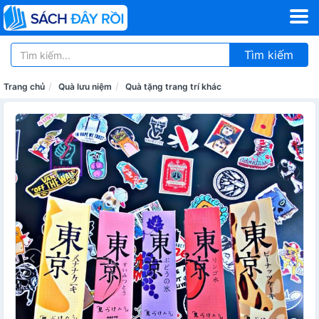
Tìm kiếm
Trang chủ
Quà lưu niệm
Quà tặng trang trí khác