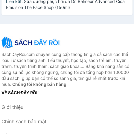
Liên kết:
Sữa dưỡng phục hồi da Dr. Belmeur Advanced Cica
Emulsion The Face Shop (150ml)
SachDayRoi.com chuyên cung cấp thông tin giá cả sách các thể
loại. Từ sách tiếng anh, tiểu thuyết, học tập, sách trẻ em, truyện
tranh, truyện trinh thám, sách giao khoa,... Bằng khả năng sẵn có
cùng sự nỗ lực không ngừng, chúng tôi đã tổng hợp hơn 100000
đầu sách, giúp bạn có thể so sánh giá, tìm giá rẻ nhất trước khi
mua.
Chúng tôi không bán hàng.
VỀ SÁCH ĐÂY RỒI!
Giới thiệu
Chính sách bảo mật