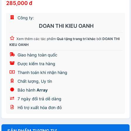
285,000 đ
Công ty:
DOAN THI KIEU OANH
Xem thêm các tác phẩm
Quà tặng trang trí khác
bởi
DOAN THI
KIEU OANH
Giao hàng toàn quốc
Được kiểm tra hàng
Thanh toán khi nhận hàng
Chất lượng, Uy tín
Bảo hành
Array
7 ngày đổi trả dễ dàng
Hỗ trợ xuất hóa đơn đỏ
SẢN PHẨM TƯƠNG TỰ