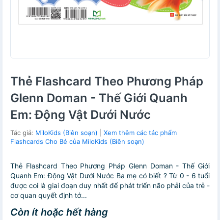
Thẻ Flashcard Theo Phương Pháp
Glenn Doman - Thế Giới Quanh
Em: Động Vật Dưới Nước
Tác giả:
MiloKids (Biên soạn)
|
Xem thêm các tác phẩm
Flashcards Cho Bé của MiloKids (Biên soạn)
Thẻ Flashcard Theo Phương Pháp Glenn Doman - Thế Giới
Quanh Em: Động Vật Dưới Nước Ba mẹ có biết ? Từ 0 - 6 tuổi
được coi là giai đoạn duy nhất để phát triển não phải của trẻ -
cơ quan quyết định tớ...
Còn ít hoặc hết hàng