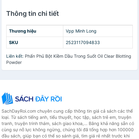
Thông tin chi tiết
Thương hiệu
Vpp Minh Long
SKU
2523117094833
Liên kết:
Phấn Phủ Bột Kiềm Dầu Trong Suốt Oil Clear Blotting
Powder
SachDayRoi.com chuyên cung cấp thông tin giá cả sách các thể
loại. Từ sách tiếng anh, tiểu thuyết, học tập, sách trẻ em, truyện
tranh, truyện trinh thám, sách giao khoa,... Bằng khả năng sẵn có
cùng sự nỗ lực không ngừng, chúng tôi đã tổng hợp hơn 100000
đầu sách, giúp bạn có thể so sánh giá, tìm giá rẻ nhất trước khi