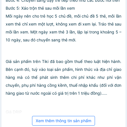
Bước 4: Chuyển sang dạy trẻ tiếp theo như các bước nói trên
Bước 5: Xáo trộn thẻ sau mỗi lần xem
Mỗi ngày nên cho trẻ học 5 chủ đề, mỗi chủ đề 5 thẻ, mỗi lần
xem thẻ chỉ xem một lượt, không xem đi xem lại. Tráo thẻ sau
mỗi lần xem. Một ngày xem thẻ 3 lần, lập lại trong khoảng 5 –
10 ngày, sau đó chuyển sang thẻ mới.
Giá sản phẩm trên Tiki đã bao gồm thuế theo luật hiện hành.
Bên cạnh đó, tuỳ vào loại sản phẩm, hình thức và địa chỉ giao
hàng mà có thể phát sinh thêm chi phí khác như phí vận
chuyển, phụ phí hàng cồng kềnh, thuế nhập khẩu (đối với đơn
hàng giao từ nước ngoài có giá trị trên 1 triệu đồng).....
Giá DRIP
Xem thêm thông tin sản phẩm