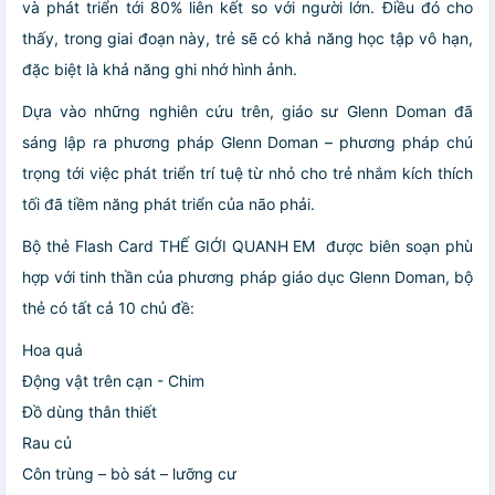
và phát triển tới 80% liên kết so với người lớn. Điều đó cho
thấy, trong giai đoạn này, trẻ sẽ có khả năng học tập vô hạn,
đặc biệt là khả năng ghi nhớ hình ảnh.
Dựa vào những nghiên cứu trên, giáo sư Glenn Doman đã
sáng lập ra phương pháp Glenn Doman – phương pháp chú
trọng tới việc phát triển trí tuệ từ nhỏ cho trẻ nhắm kích thích
tối đã tiềm năng phát triển của não phải.
Bộ thẻ Flash Card THẾ GIỚI QUANH EM được biên soạn phù
hợp với tinh thần của phương pháp giáo dục Glenn Doman, bộ
thẻ có tất cả 10 chủ đề:
Hoa quả
Động vật trên cạn - Chim
Đồ dùng thân thiết
Rau củ
Côn trùng – bò sát – lưỡng cư