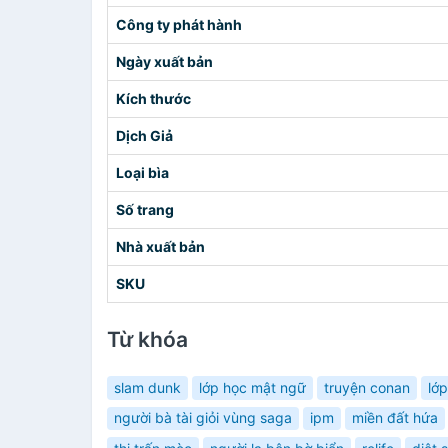
Công ty phát hành
Ngày xuất bản
Kích thước
Dịch Giả
Loại bìa
Số trang
Nhà xuất bản
SKU
Từ khóa
slam dunk
lớp học mật ngữ
truyện conan
lớ
người bà tài giỏi vùng saga
ipm
miền đất hứa