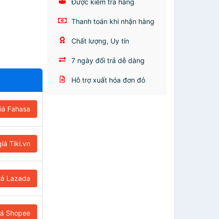
Được kiểm tra hàng
Thanh toán khi nhận hàng
Chất lượng, Uy tín
7 ngày đổi trả dễ dàng
Hỗ trợ xuất hóa đơn đỏ
iá Fahasa
iá Tiki.vn
iá Lazada
iá Shopee