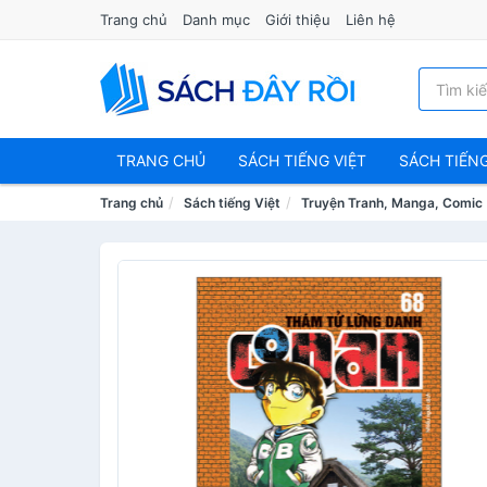
Trang chủ
Danh mục
Giới thiệu
Liên hệ
TRANG CHỦ
SÁCH TIẾNG VIỆT
SÁCH TIẾN
Trang chủ
Sách tiếng Việt
Truyện Tranh, Manga, Comic