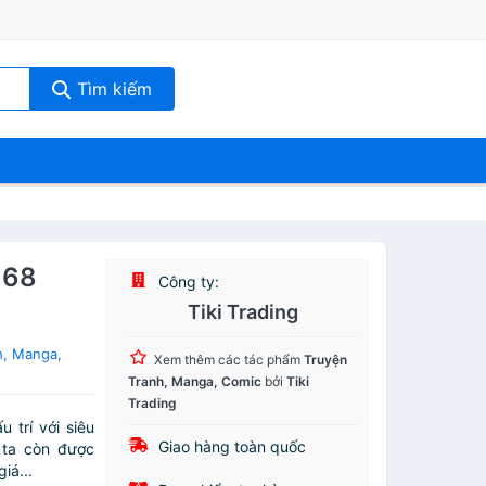
Tìm kiếm
 68
Công ty:
Tiki Trading
h, Manga,
Xem thêm các tác phẩm
Truyện
Tranh, Manga, Comic
bởi
Tiki
Trading
 trí với siêu
Giao hàng toàn quốc
 ta còn được
iá...