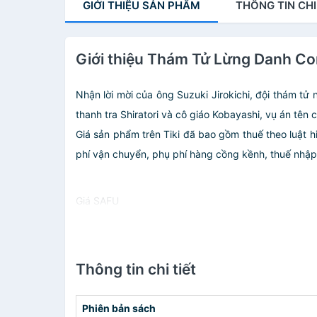
GIỚI THIỆU
SẢN PHẨM
THÔNG TIN
CHI
Giới thiệu Thám Tử Lừng Danh Con
Nhận lời mời của ông Suzuki Jirokichi, đội thám tử 
thanh tra Shiratori và cô giáo Kobayashi, vụ án tên c
Giá sản phẩm trên Tiki đã bao gồm thuế theo luật h
phí vận chuyển, phụ phí hàng cồng kềnh, thuế nhập kh
Giá SAFU
Thông tin chi tiết
Phiên bản sách