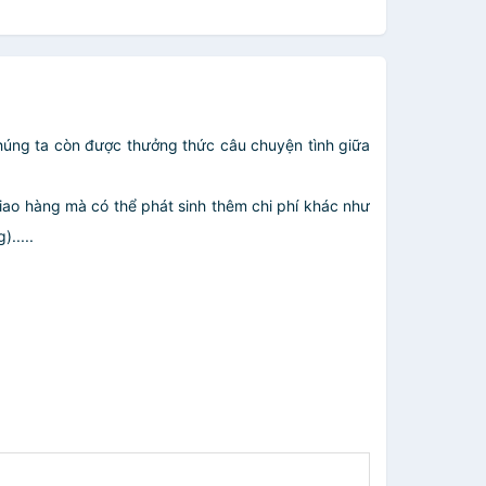
, chúng ta còn được thưởng thức câu chuyện tình giữa
giao hàng mà có thể phát sinh thêm chi phí khác như
.....