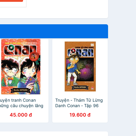
ruyện tranh Conan
Truyện - Thám Tử Lừng
hững câu chuyện lãng
Danh Conan - Tập 96
ạn
45.000 đ
19.600 đ