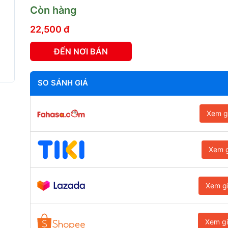
Còn hàng
22,500 đ
ĐẾN NƠI BÁN
SO SÁNH GIÁ
Xem g
Xem g
Xem g
Xem g