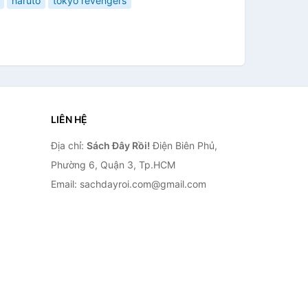
naruto
tokyo revengers
LIÊN HỆ
Địa chỉ:
Sách Đây Rồi!
Điện Biên Phủ,
Phường 6, Quận 3, Tp.HCM
Email: sachdayroi.com@gmail.com