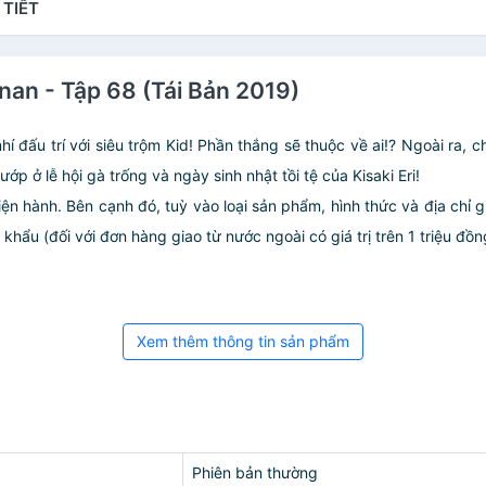
 TIẾT
an - Tập 68 (Tái Bản 2019)
nhí đấu trí với siêu trộm Kid! Phần thắng sẽ thuộc về ai!? Ngoài ra
ướp ở lễ hội gà trống và ngày sinh nhật tồi tệ của Kisaki Eri!
iện hành. Bên cạnh đó, tuỳ vào loại sản phẩm, hình thức và địa chỉ 
ẩu (đối với đơn hàng giao từ nước ngoài có giá trị trên 1 triệu đồng)
Xem thêm thông tin sản phẩm
Phiên bản thường