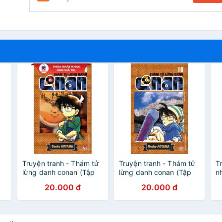
Truyện tranh - Thám tử
Truyện tranh - Thám tử
T
lừng danh conan (Tập
lừng danh conan (Tập
n
21-40)
1-20)
m
20.000 đ
20.000 đ