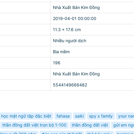
Nhà Xuất Bản Kim Đồng
2019-04-01 00:00:00
11.3 x 17.6 cm
Nhiều người dịch
Bìa mềm
196
Nhà Xuất Bản Kim Đồng
5544149666482
p học mật ngữ tập đặc biệt
fahasa
saiki
spy x family
your na
thần đồng đất việt trọn bộ 1-100
thần đồng đất việt
gửi em ngư