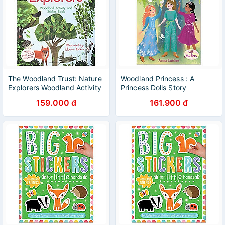
The Woodland Trust: Nature
Woodland Princess : A
Explorers Woodland Activity
Princess Dolls Story
và Sticker Book
159.000 đ
161.900 đ