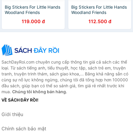
Big Stickers For Little Hands
Big Stickers For Little Hands
Woodland Friends
Woodland Friends
119.000 đ
112.500 đ
SachDayRoi.com chuyên cung cấp thông tin giá cả sách các thể
loại. Từ sách tiếng anh, tiểu thuyết, học tập, sách trẻ em, truyện
tranh, truyện trinh thám, sách giao khoa,... Bằng khả năng sẵn có
cùng sự nỗ lực không ngừng, chúng tôi đã tổng hợp hơn 100000
đầu sách, giúp bạn có thể so sánh giá, tìm giá rẻ nhất trước khi
mua.
Chúng tôi không bán hàng.
VỀ SÁCH ĐÂY RỒI!
Giới thiệu
Chính sách bảo mật