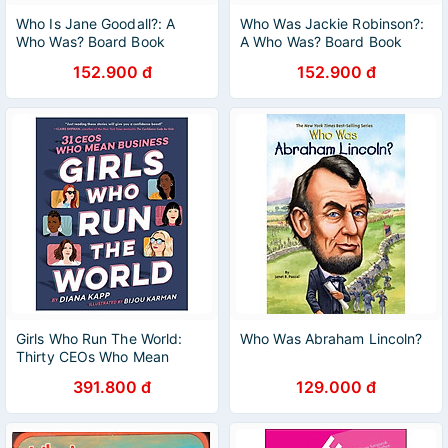
Who Is Jane Goodall?: A
Who Was Jackie Robinson?:
Who Was? Board Book
A Who Was? Board Book
152.900 đ
152.900 đ
Girls Who Run The World:
Who Was Abraham Lincoln?
Thirty CEOs Who Mean
Business
391.800 đ
129.000 đ