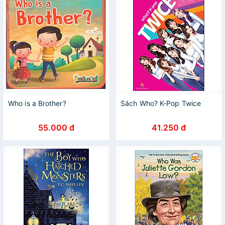
Who is a Brother?
Sách Who? K-Pop Twice
55.000 đ
41.250 đ