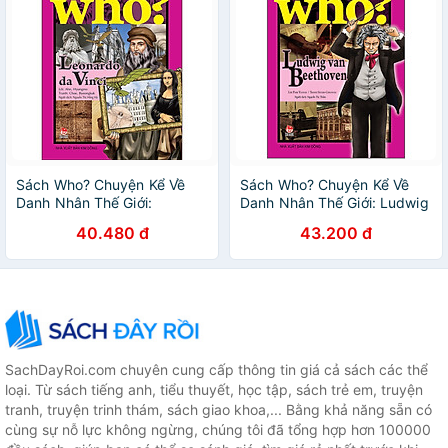
Sách Who? Chuyện Kể Về
Sách Who? Chuyện Kể Về
Danh Nhân Thế Giới:
Danh Nhân Thế Giới: Ludwig
Leonardo Da Vinci (Tái Bản
Van Beethoven (Tái Bản
40.480 đ
43.200 đ
2020)
2019)
SachDayRoi.com chuyên cung cấp thông tin giá cả sách các thể
loại. Từ sách tiếng anh, tiểu thuyết, học tập, sách trẻ em, truyện
tranh, truyện trinh thám, sách giao khoa,... Bằng khả năng sẵn có
cùng sự nỗ lực không ngừng, chúng tôi đã tổng hợp hơn 100000