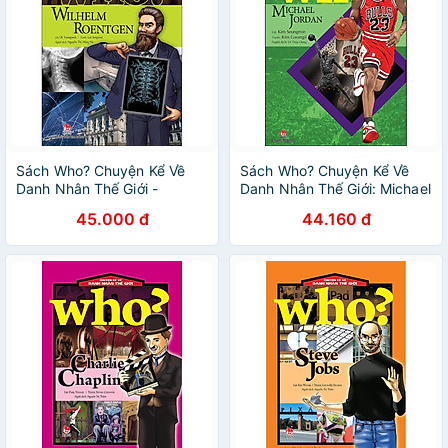
Sách Who? Chuyện Kể Về
Sách Who? Chuyện Kể Về
Danh Nhân Thế Giới -
Danh Nhân Thế Giới: Michael
Wilhelm Roentgen
Jordan
45.000 đ
44.160 đ