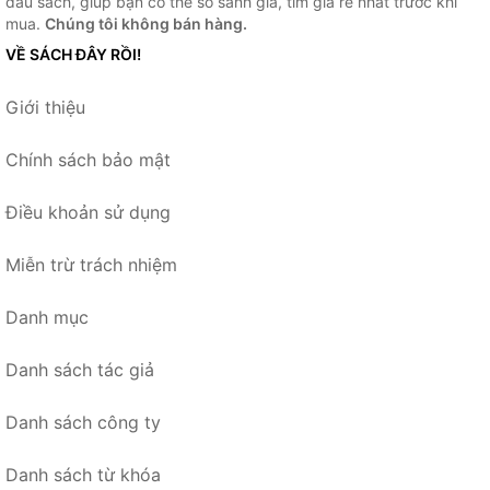
đầu sách, giúp bạn có thể so sánh giá, tìm giá rẻ nhất trước khi
mua.
Chúng tôi không bán hàng.
VỀ SÁCH ĐÂY RỒI!
Giới thiệu
Chính sách bảo mật
Điều khoản sử dụng
Miễn trừ trách nhiệm
Danh mục
Danh sách tác giả
Danh sách công ty
Danh sách từ khóa