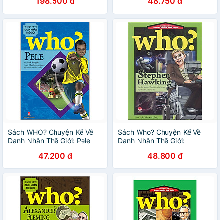
198.500 đ
48.750 đ
Sách WHO? Chuyện Kể Về
Sách Who? Chuyện Kể Về
Danh Nhân Thế Giới: Pele
Danh Nhân Thế Giới:
(Tái Bản 2023)
Stephen Hawking (Tái Bản)
47.200 đ
48.800 đ