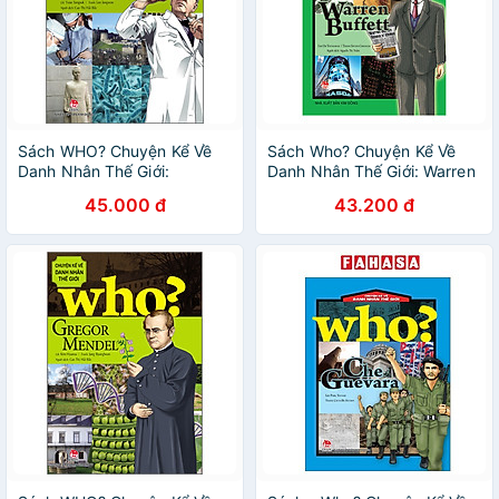
Sách WHO? Chuyện Kể Về
Sách Who? Chuyện Kể Về
Danh Nhân Thế Giới:
Danh Nhân Thế Giới: Warren
Alexander Fleming (Tái Bản
Buffett (Tái Bản 2019)
45.000 đ
43.200 đ
2023)