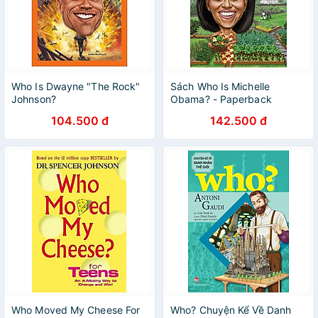
Who Is Dwayne "The Rock"
Sách Who Is Michelle
Johnson?
Obama? - Paperback
104.500 đ
142.500 đ
Who Moved My Cheese For
Who? Chuyện Kể Về Danh