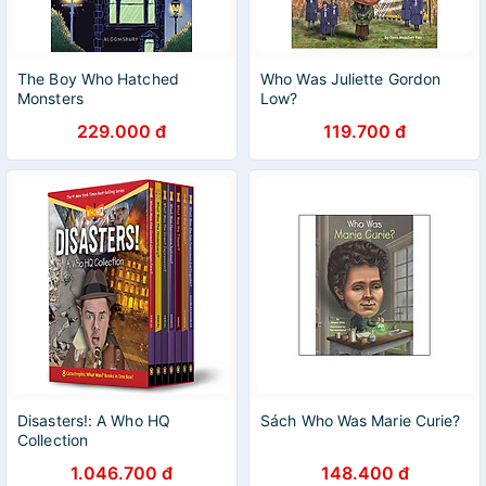
The Boy Who Hatched
Who Was Juliette Gordon
Monsters
Low?
229.000 đ
119.700 đ
Disasters!: A Who HQ
Sách Who Was Marie Curie?
Collection
1.046.700 đ
148.400 đ