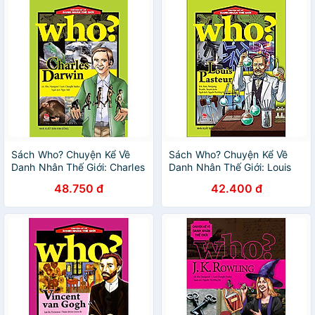
Sách Who? Chuyện Kể Về
Sách Who? Chuyện Kể Về
Danh Nhân Thế Giới: Charles
Danh Nhân Thế Giới: Louis
Darwin
Pasteur
48.750 đ
42.400 đ