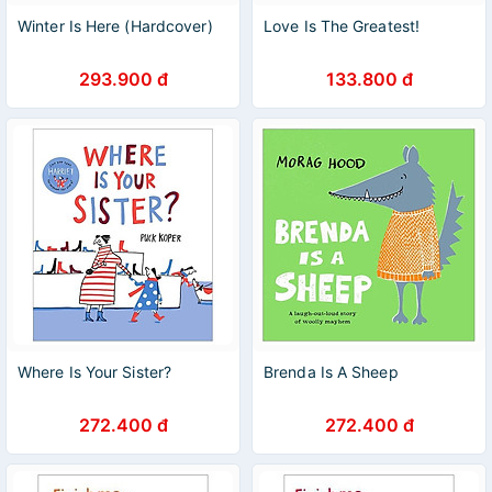
Winter Is Here (Hardcover)
Love Is The Greatest!
293.900 đ
133.800 đ
Where Is Your Sister?
Brenda Is A Sheep
272.400 đ
272.400 đ