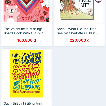
The Valentine Is Missing!
Sách - What Did the Tree
Board Book With Cut-out
See by Charlotte Guillain -
Reveals
Children Picture book in
166.800 đ
220.000 đ
English - Ngoại Văn
Sách thiếu nhi tiếng Anh: