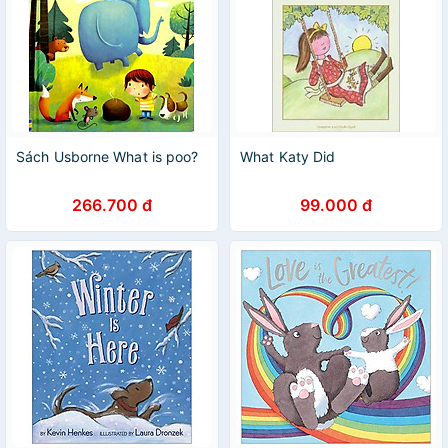
Sách Usborne What is poo?
What Katy Did
266.700 đ
99.000 đ