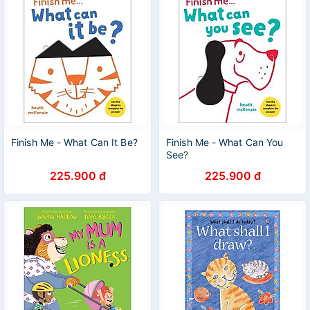
Finish Me - What Can It Be?
Finish Me - What Can You
See?
225.900 đ
225.900 đ