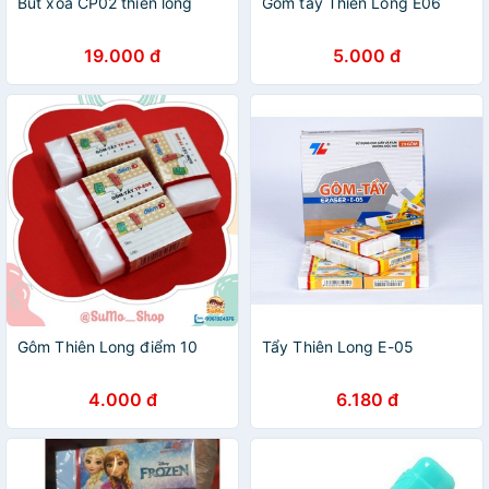
Bút xoá CP02 thiên long
Gôm tẩy Thiên Long E06
19.000 đ
5.000 đ
Gôm Thiên Long điểm 10
Tẩy Thiên Long E-05
4.000 đ
6.180 đ