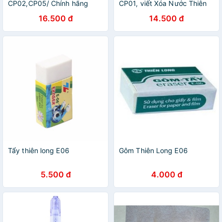
CP02,CP05/ Chính hãng
CP01, viết Xóa Nước Thiên
Thiên Long
Long hàng chính hãng
16.500 đ
14.500 đ
Tẩy thiên long E06
Gôm Thiên Long E06
5.500 đ
4.000 đ