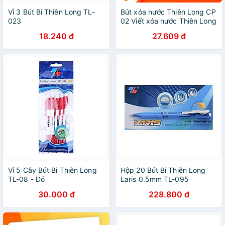
Vỉ 3 Bút Bi Thiên Long TL-
Bút xóa nước Thiên Long CP
023
02 Viết xóa nước Thiên Long
CAM KẾT CHÍNH HÃNG
18.240 đ
27.609 đ
Vỉ 5 Cây Bút Bi Thiên Long
Hộp 20 Bút Bi Thiên Long
TL-08 - Đỏ
Laris 0.5mm TL-095
30.000 đ
228.800 đ