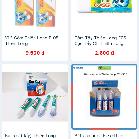
Vỉ 2 Gôm Thiên Long E-05 -
Gôm Tẩy Thiên Long E06,
Thiên Long
Cục Tẩy Chì Thiên Long
9.500 đ
2.800 đ
Bút xoá( tẩy) Thiên Long
Bút xóa nước Flexoffice