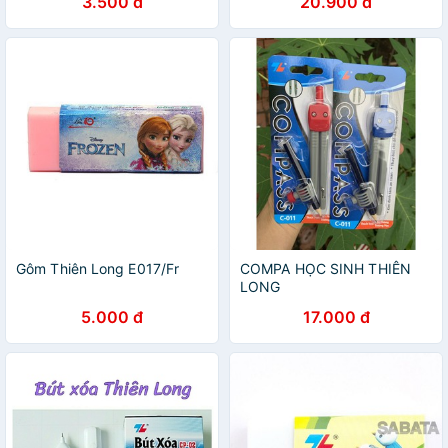
3.500 đ
20.900 đ
Gôm Thiên Long E017/Fr
COMPA HỌC SINH THIÊN
LONG
5.000 đ
17.000 đ