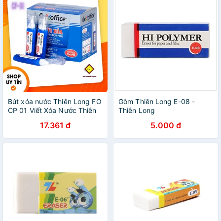
Bút xóa nước Thiên Long FO
Gôm Thiên Long E-08 -
CP 01 Viết Xóa Nước Thiên
Thiên Long
Long CAM KẾT CHÍNH
17.361 đ
5.000 đ
HÃNG