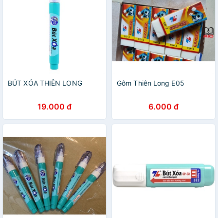
BÚT XÓA THIÊN LONG
Gôm Thiên Long E05
19.000 đ
6.000 đ