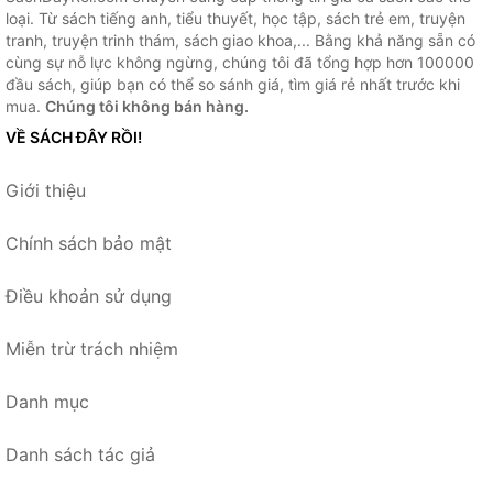
loại. Từ sách tiếng anh, tiểu thuyết, học tập, sách trẻ em, truyện
tranh, truyện trinh thám, sách giao khoa,... Bằng khả năng sẵn có
cùng sự nỗ lực không ngừng, chúng tôi đã tổng hợp hơn 100000
đầu sách, giúp bạn có thể so sánh giá, tìm giá rẻ nhất trước khi
mua.
Chúng tôi không bán hàng.
VỀ SÁCH ĐÂY RỒI!
Giới thiệu
Chính sách bảo mật
Điều khoản sử dụng
Miễn trừ trách nhiệm
Danh mục
Danh sách tác giả