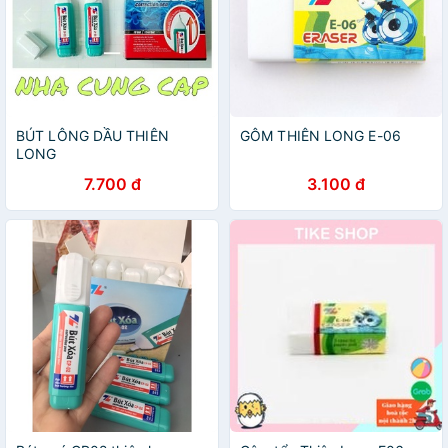
BÚT LÔNG DẦU THIÊN
GÔM THIÊN LONG E-06
LONG
7.700 đ
3.100 đ