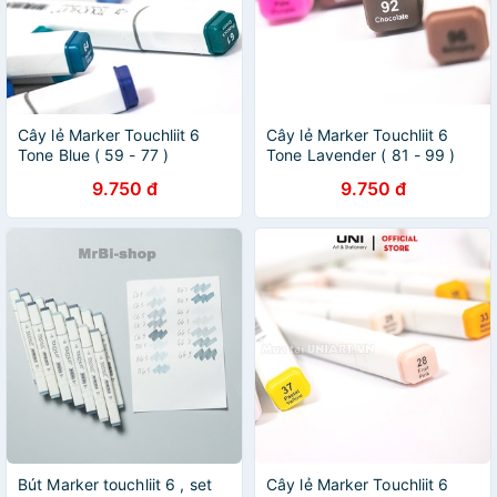
Cây lẻ Marker Touchliit 6
Cây lẻ Marker Touchliit 6
Tone Blue ( 59 - 77 )
Tone Lavender ( 81 - 99 )
9.750 đ
9.750 đ
Bút Marker touchliit 6 , set
Cây lẻ Marker Touchliit 6