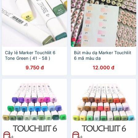
Cây lẻ Marker Touchliit 6
Bút màu dạ Marker Touchliit
Tone Green ( 41 - 58 )
6 mã màu da
9.750 đ
12.000 đ