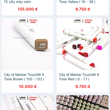
15 cây màu xám
Tone Yellow ( 18 - 38 )
155.000 đ
9.750 đ
Cây lẻ Marker Touchliit 6
Cây lẻ Marker Touchliit 6
Tone Brown ( 100 - 132 )
Tone Red ( 0 - 17 )
10.000 đ
9.750 đ