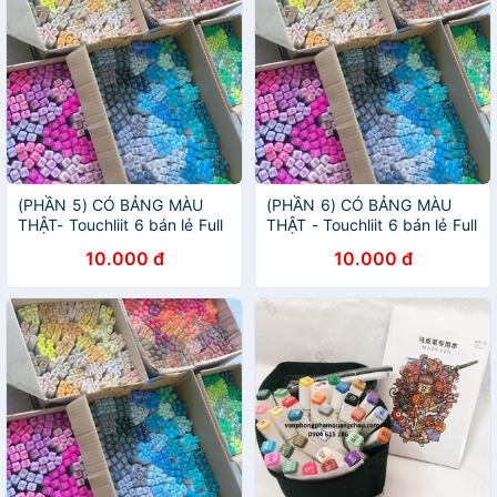
(PHẦN 5) CÓ BẢNG MÀU
(PHẦN 6) CÓ BẢNG MÀU
THẬT- Touchliit 6 bán lẻ Full
THẬT - Touchliit 6 bán lẻ Full
mã
Mã
10.000 đ
10.000 đ