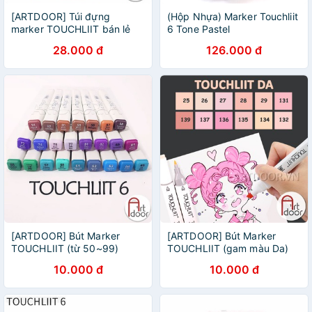
[ARTDOOR] Túi đựng
(Hộp Nhựa) Marker Touchliit
marker TOUCHLIIT bán lẻ
6 Tone Pastel
28.000 đ
126.000 đ
[ARTDOOR] Bút Marker
[ARTDOOR] Bút Marker
TOUCHLIIT (từ 50~99)
TOUCHLIIT (gam màu Da)
10.000 đ
10.000 đ