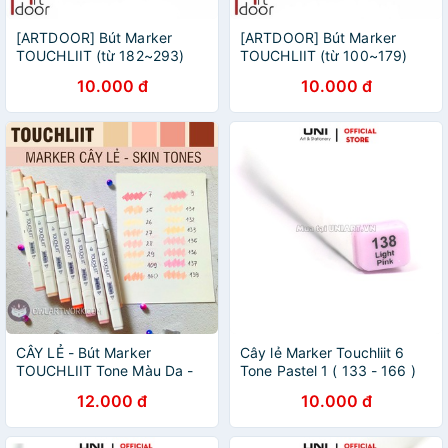
[ARTDOOR] Bút Marker
[ARTDOOR] Bút Marker
TOUCHLIIT (từ 182~293)
TOUCHLIIT (từ 100~179)
cây lẻ
cây lẻ
10.000 đ
10.000 đ
CÂY LẺ - Bút Marker
Cây lẻ Marker Touchliit 6
TOUCHLIIT Tone Màu Da -
Tone Pastel 1 ( 133 - 166 )
Skin Tone
12.000 đ
10.000 đ