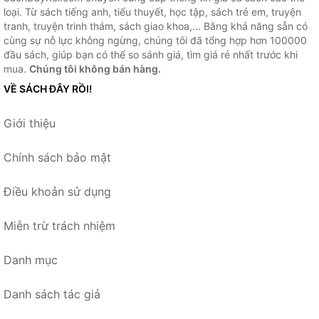
loại. Từ sách tiếng anh, tiểu thuyết, học tập, sách trẻ em, truyện
tranh, truyện trinh thám, sách giao khoa,... Bằng khả năng sẵn có
cùng sự nỗ lực không ngừng, chúng tôi đã tổng hợp hơn 100000
đầu sách, giúp bạn có thể so sánh giá, tìm giá rẻ nhất trước khi
mua.
Chúng tôi không bán hàng.
VỀ SÁCH ĐÂY RỒI!
Giới thiệu
Chính sách bảo mật
Điều khoản sử dụng
Miễn trừ trách nhiệm
Danh mục
Danh sách tác giả