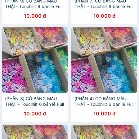
(PHẦN 9) CÓ BẢNG MÀU
(PHẦN 7) CÓ BẢNG MÀU
THẬT- Touchliit 6 bán lẻ Full
THẬT - Touchliit 6 bán lẻ Full
mã
mã
10.000 đ
10.000 đ
(PHẦN 3) CÓ BẢNG MÀU
(PHẦN 4) CÓ BẢNG MÀU
THẬT - Touchliit 6 bán lẻ Full
THẬT - Touchliit 6 bán lẻ Full
mã
mã
10.000 đ
10.000 đ