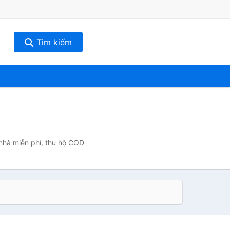
Tìm kiếm
 nhà miễn phí, thu hộ COD