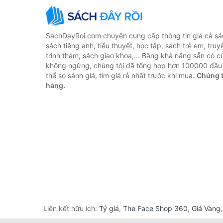
SachDayRoi.com chuyên cung cấp thông tin giá cả sác
sách tiếng anh, tiểu thuyết, học tập, sách trẻ em, truy
trinh thám, sách giao khoa,... Bằng khả năng sẵn có c
không ngừng, chúng tôi đã tổng hợp hơn 100000 đầu 
thể so sánh giá, tìm giá rẻ nhất trước khi mua.
Chúng t
hàng.
Liên kết hữu ích:
Tỷ giá
,
The Face Shop 360
,
Giá Vàng