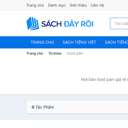
Trang chủ
Danh mục
Giới thiệu
Liên hệ
TRANG CHỦ
SÁCH TIẾNG VIỆT
SÁCH TIẾN
tood parr
Trang chủ
Từ khóa
Nơi bán tood parr giá rẻ
0
Tác Phẩm