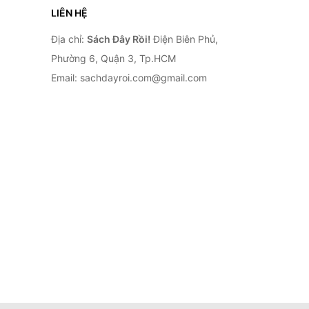
LIÊN HỆ
Địa chỉ:
Sách Đây Rồi!
Điện Biên Phủ,
Phường 6, Quận 3, Tp.HCM
Email: sachdayroi.com@gmail.com