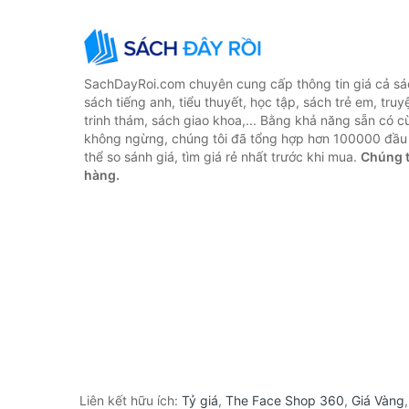
SachDayRoi.com chuyên cung cấp thông tin giá cả sác
sách tiếng anh, tiểu thuyết, học tập, sách trẻ em, truy
trinh thám, sách giao khoa,... Bằng khả năng sẵn có c
không ngừng, chúng tôi đã tổng hợp hơn 100000 đầu 
thể so sánh giá, tìm giá rẻ nhất trước khi mua.
Chúng t
hàng.
Liên kết hữu ích:
Tỷ giá
,
The Face Shop 360
,
Giá Vàng