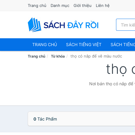
Trang chủ
Danh mục
Giới thiệu
Liên hệ
TRANG CHỦ
SÁCH TIẾNG VIỆT
SÁCH TIẾN
thọ có nắp để vẽ màu nước
Trang chủ
Từ khóa
thọ 
Nơi bán thọ có nắp để 
0
Tác Phẩm