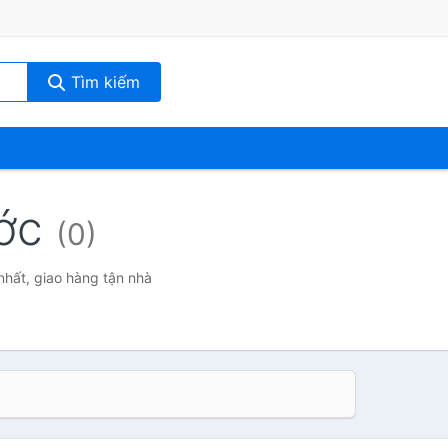
Tìm kiếm
ước
(0)
nhất, giao hàng tận nhà