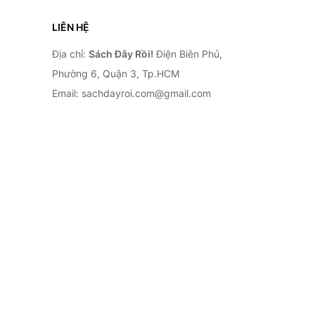
LIÊN HỆ
Địa chỉ:
Sách Đây Rồi!
Điện Biên Phủ,
Phường 6, Quận 3, Tp.HCM
Email: sachdayroi.com@gmail.com