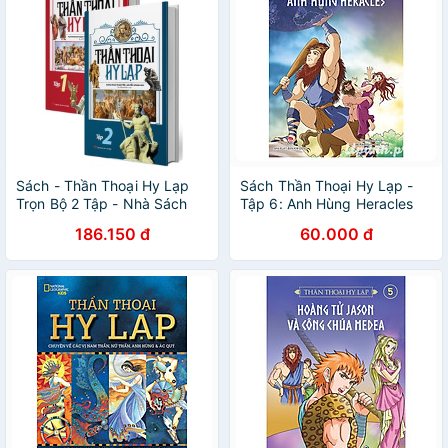
Sách - Thần Thoại Hy Lạp
Sách Thần Thoại Hy Lạp -
Trọn Bộ 2 Tập - Nhà Sách
Tập 6: Anh Hùng Heracles
Khang Việt
(Tái Bản 2018)
186.150 đ
60.000 đ