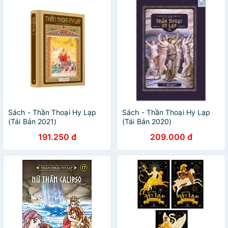
Sách - Thần Thoại Hy Lạp
Sách - Thần Thoại Hy Lạp
(Tái Bản 2021)
(Tái Bản 2020)
191.250 đ
209.000 đ