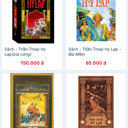
Sách - Thần Thoại Hy
Sách - Thần Thoại Hy Lạp -
Lạp(bìa cứng)
Bìa Mềm
150.000 đ
65.000 đ