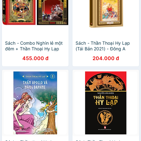
Sách - Combo Nghìn lẻ một
Sách - Thần Thoại Hy Lạp
đêm + Thần Thoại Hy Lạp
(Tái Bản 2021) - Đông A
455.000 đ
204.000 đ