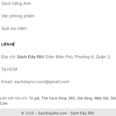
Sách tiếng Anh
Văn phòng phẩm
Quà lưu niệm
LIÊN HỆ
Địa chỉ:
Sách Đây Rồi!
Điện Biên Phủ, Phường 6, Quận 3,
Tp.HCM
Email: sachdayroi.com@gmail.com
Liên kết hữu ích:
Tỷ giá
,
The Face Shop 360
,
Giá Vàng
,
Web Giá
,
Giá
Coin
© 2026 –
SachDayRoi.com
-
Sách Đây Rồi!
.