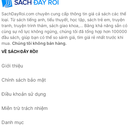
SachDayRoi.com chuyên cung cấp thông tin giá cả sách các thể
loại. Từ sách tiếng anh, tiểu thuyết, học tập, sách trẻ em, truyện
tranh, truyện trinh thám, sách giao khoa,... Bằng khả năng sẵn có
cùng sự nỗ lực không ngừng, chúng tôi đã tổng hợp hơn 100000
đầu sách, giúp bạn có thể so sánh giá, tìm giá rẻ nhất trước khi
mua.
Chúng tôi không bán hàng.
VỀ SÁCH ĐÂY RỒI!
Giới thiệu
Chính sách bảo mật
Điều khoản sử dụng
Miễn trừ trách nhiệm
Danh mục