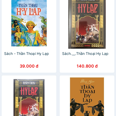
Sách - Thần Thoại Hy Lạp
Sách.__.Thần Thoại Hy Lạp
39.000 đ
140.800 đ