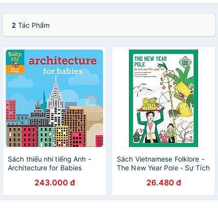
2
Tác Phẩm
Sách thiếu nhi tiếng Anh -
Sách Vietnamese Folklore -
Architecture for Babies
The New Year Pole - Sự Tích
Cây Nêu Ngày Tết
243.000 đ
26.480 đ