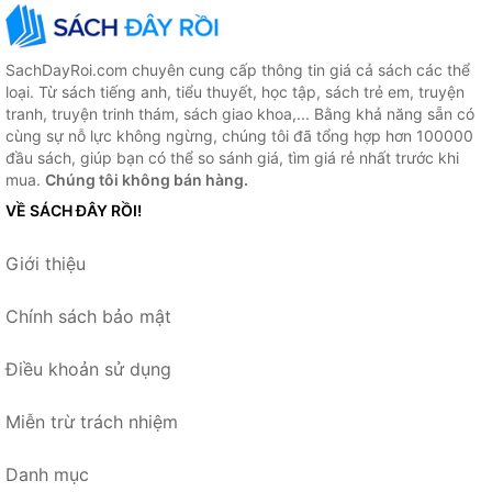
SachDayRoi.com chuyên cung cấp thông tin giá cả sách các thể
loại. Từ sách tiếng anh, tiểu thuyết, học tập, sách trẻ em, truyện
tranh, truyện trinh thám, sách giao khoa,... Bằng khả năng sẵn có
cùng sự nỗ lực không ngừng, chúng tôi đã tổng hợp hơn 100000
đầu sách, giúp bạn có thể so sánh giá, tìm giá rẻ nhất trước khi
mua.
Chúng tôi không bán hàng.
VỀ SÁCH ĐÂY RỒI!
Giới thiệu
Chính sách bảo mật
Điều khoản sử dụng
Miễn trừ trách nhiệm
Danh mục