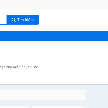
Tìm kiếm
tận nhà miễn phí, thu hộ