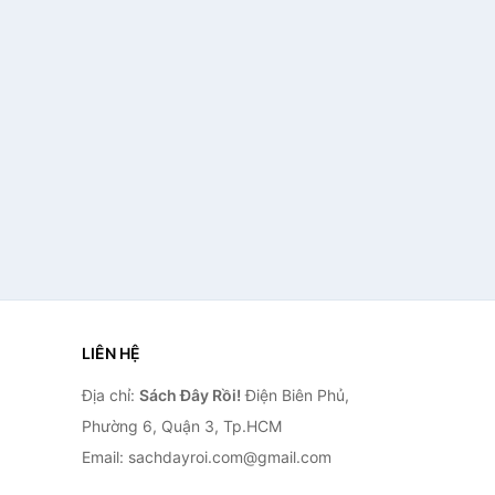
LIÊN HỆ
Địa chỉ:
Sách Đây Rồi!
Điện Biên Phủ,
Phường 6, Quận 3, Tp.HCM
Email: sachdayroi.com@gmail.com