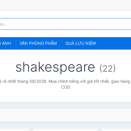
G ANH
VĂN PHÒNG PHẨM
QUÀ LƯU NIỆM
shakespeare
(22)
 rẻ nhất tháng 08/2026. Mua chính hãng với giá tốt nhất, giao hàng 
COD