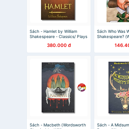
Sách - Hamlet by William
Sách Who Was Wi
Shakespeare - Classics/ Plays
Shakespeare? (W
/Fiction
Paperback
380.000 đ
146.4
Sách - Macbeth (Wordsworth
Sách - A Midsum