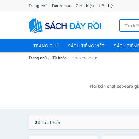
Trang chủ
Danh mục
Giới thiệu
Liên hệ
TRANG CHỦ
SÁCH TIẾNG VIỆT
SÁCH TIẾN
shakespeare
Trang chủ
Từ khóa
Nơi bán shakespeare giá
22
Tác Phẩm