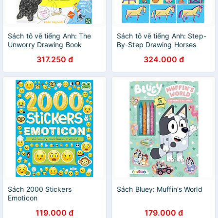
Sách tô vẽ tiếng Anh: The
Sách tô vẽ tiếng Anh: Step-
Unworry Drawing Book
By-Step Drawing Horses
And Ponies
317.250 đ
324.000 đ
Sách 2000 Stickers
Sách Bluey: Muffin's World
Emoticon
119.000 đ
179.000 đ