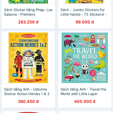
Sách Sticker tiếng Pháp: Les
Sách - Jumbo Stickers For
Saisons - Premiers
Little Hands - 75 Stickers! -
Autocollants
ndbooks
263.250 đ
69.000 đ
Sách tiếng Anh - Usborne
Sách tiếng Anh - Travel the
Sticker Action Heroes 1 & 2
World with Little Lapin
360.450 đ
405.000 đ