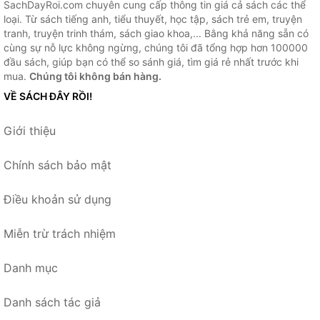
SachDayRoi.com chuyên cung cấp thông tin giá cả sách các thể
loại. Từ sách tiếng anh, tiểu thuyết, học tập, sách trẻ em, truyện
tranh, truyện trinh thám, sách giao khoa,... Bằng khả năng sẵn có
cùng sự nỗ lực không ngừng, chúng tôi đã tổng hợp hơn 100000
đầu sách, giúp bạn có thể so sánh giá, tìm giá rẻ nhất trước khi
mua.
Chúng tôi không bán hàng.
VỀ SÁCH ĐÂY RỒI!
Giới thiệu
Chính sách bảo mật
Điều khoản sử dụng
Miễn trừ trách nhiệm
Danh mục
Danh sách tác giả