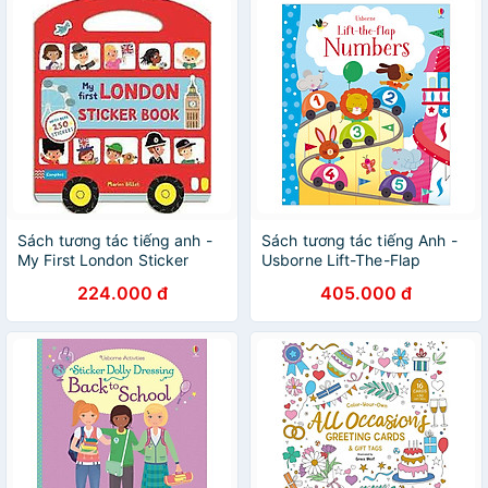
Sách tương tác tiếng anh -
Sách tương tác tiếng Anh -
My First London Sticker
Usborne Lift-The-Flap
Book
Numbers
224.000 đ
405.000 đ