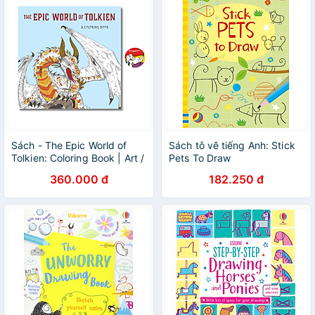
Sách - The Epic World of
Sách tô vẽ tiếng Anh: Stick
Tolkien: Coloring Book | Art /
Pets To Draw
Sách Tô màu / Ngoại văn
360.000 đ
182.250 đ
Nhập khẩu UK