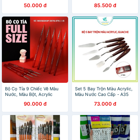
50.000 đ
85.500 đ
Bộ Cọ Tỉa 9 Chiếc Vẽ Màu
Set 5 Bay Trộn Màu Acrylic,
Nước, Màu Bột, Acrylic
Màu Nước Cao Cấp - A35
90.000 đ
73.000 đ