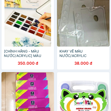
[CHÍNH HÃNG - MÀU
KHAY VẼ MÀU
NƯỚC/ACRYLIC] MÀU
NƯỚC/ACRYLIC
NƯỚC/ACRYLIC SONNET
350.000 đ
38.000 đ
CONEM