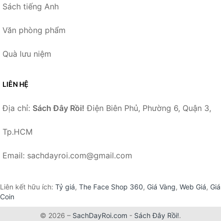
Sách tiếng Anh
Văn phòng phẩm
Quà lưu niệm
LIÊN HỆ
Địa chỉ:
Sách Đây Rồi!
Điện Biên Phủ, Phường 6, Quận 3,
Tp.HCM
Email: sachdayroi.com@gmail.com
Liên kết hữu ích:
Tỷ giá
,
The Face Shop 360
,
Giá Vàng
,
Web Giá
,
Giá
Coin
© 2026 –
SachDayRoi.com
-
Sách Đây Rồi!
.