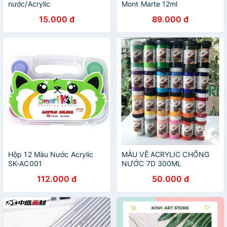
nước/Acrylic
Mont Marte 12ml
15.000 đ
89.000 đ
Hộp 12 Màu Nước Acrylic
MÀU VẼ ACRYLIC CHỐNG
SK-AC001
NƯỚC 7D 300ML
112.000 đ
50.000 đ