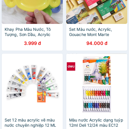
Khay Pha Màu Nước, Tô
Set Màu nước, Acrylic,
Tượng, Sơn Dầu, Acrylic
Gouache Mont Marte
(Ocsenshop) 12ML
3.999 đ
94.000 đ
Set 12 màu acrylic vẽ màu
Màu nước Acrylic dạng tuýp
nước chuyên nghiệp 12 ML
12ml Deli 12/24 màu EC12