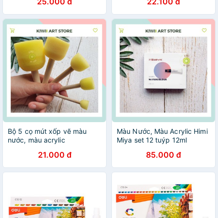
25.000 đ
22.100 đ
Bộ 5 cọ mút xốp vẽ màu
Màu Nước, Màu Acrylic Himi
nước, màu acrylic
Miya set 12 tuýp 12ml
21.000 đ
85.000 đ