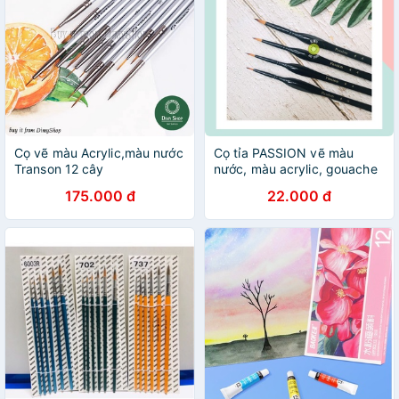
Cọ vẽ màu Acrylic,màu nước
Cọ tỉa PASSION vẽ màu
Transon 12 cây
nước, màu acrylic, gouache
175.000 đ
22.000 đ