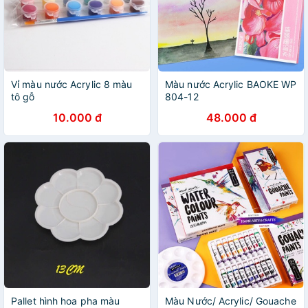
Vỉ màu nước Acrylic 8 màu
Màu nước Acrylic BAOKE WP
tô gỗ
804-12
10.000 đ
48.000 đ
Pallet hình hoa pha màu
Màu Nước/ Acrylic/ Gouache