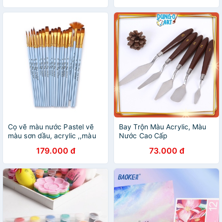
Cọ vẽ màu nước Pastel vẽ
Bay Trộn Màu Acrylic, Màu
màu sơn dầu, acrylic ,,màu
Nước Cao Cấp
nước
179.000 đ
73.000 đ