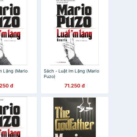
m Lặng (Mario
Sách - Luật Im Lặng (Mario
Puzo)
.250 đ
71.250 đ