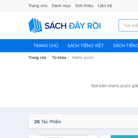
Trang chủ
Danh mục
Giới thiệu
Liên hệ
TRANG CHỦ
SÁCH TIẾNG VIỆT
SÁCH TIẾN
mario puzo
Trang chủ
Từ khóa
Nơi bán mario puzo giá
26
Tác Phẩm