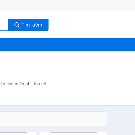
Tìm kiếm
ận nhà miễn phí, thu hộ