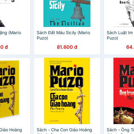
Lặng (Mario
Sách Đất Máu Sicily (Mario
Sách Luật Im
Puzo)
Puzo)
0 đ
81.600 đ
64
 Giáo Hoàng
Sách - Cha Con Giáo Hoàng
Sách - Ông T