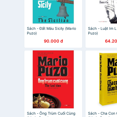
Sách - Đất Máu Sicily (Mario
Sách - Luật Im 
Puzo)
Puzo)
90.000 đ
64.20
Sách - Ông Trùm Cuối Cùng
Sách - Cha Con