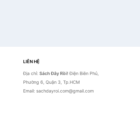
LIÊN HỆ
Địa chỉ:
Sách Đây Rồi!
Điện Biên Phủ,
Phường 6, Quận 3, Tp.HCM
Email: sachdayroi.com@gmail.com