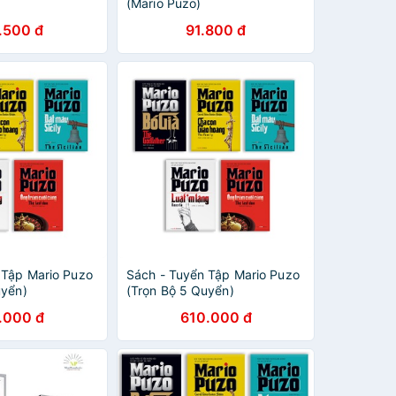
(Mario Puzo)
.500 đ
91.800 đ
 Tập Mario Puzo
Sách - Tuyển Tập Mario Puzo
uyển)
(Trọn Bộ 5 Quyển)
.000 đ
610.000 đ