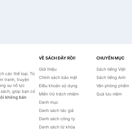
VỀ SÁCH ĐÂY RỒI!
CHUYÊN MỤC
Giới thiệu
Sách tiếng Việt
h các thể loại. Từ
Chính sách bảo mật
Sách tiếng Anh
ện tranh, truyện
ùng sự nỗ lực
Điều khoản sử dụng
Văn phòng phẩm
sách, giúp bạn có
Miễn trừ trách nhiệm
Quà lưu niệm
ôi không bán
Danh mục
Danh sách tác giả
Danh sách công ty
Danh sách từ khóa