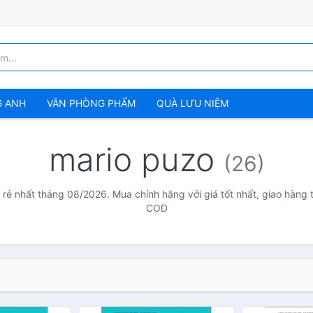
G ANH
VĂN PHÒNG PHẨM
QUÀ LƯU NIỆM
mario puzo
(26)
 rẻ nhất tháng 08/2026. Mua chính hãng với giá tốt nhất, giao hàng t
COD