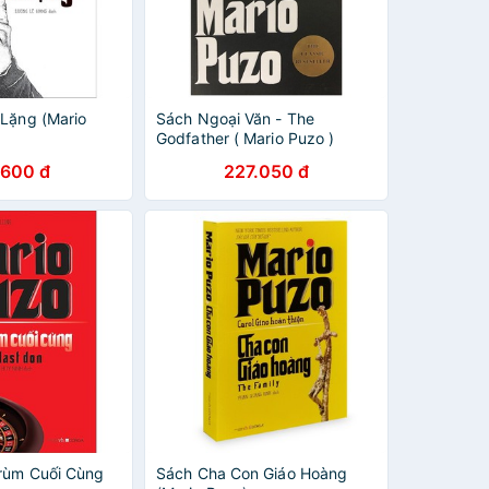
 Lặng (Mario
Sách Ngoại Văn - The
Godfather ( Mario Puzo )
.600 đ
227.050 đ
rùm Cuối Cùng
Sách Cha Con Giáo Hoàng