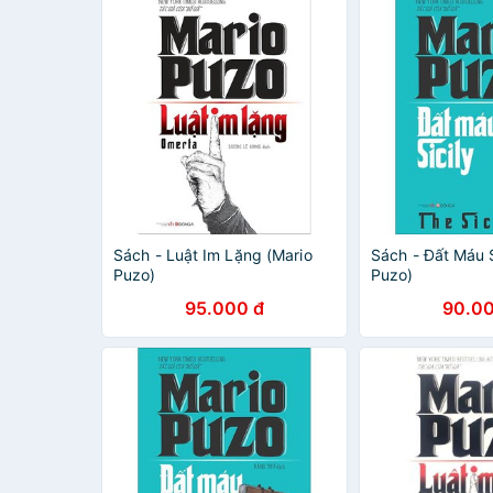
Sách - Luật Im Lặng (Mario
Sách - Đất Máu S
Puzo)
Puzo)
95.000 đ
90.00