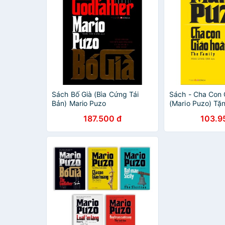
Sách Bố Già (Bìa Cứng Tái
Sách - Cha Con
Bản) Mario Puzo
(Mario Puzo) Tặ
Danh Ngôn
187.500 đ
103.9