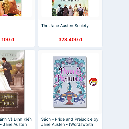
The Jane Austen Society
.100 đ
328.400 đ
ãnh Và Định Kiến
Sách - Pride and Prejudice by
 - Jane Austen
Jane Austen - (Wordsworth