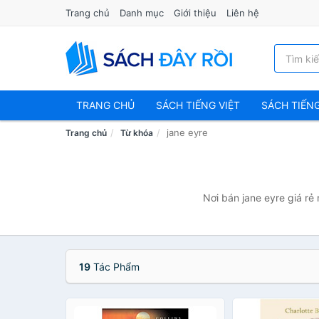
Trang chủ
Danh mục
Giới thiệu
Liên hệ
TRANG CHỦ
SÁCH TIẾNG VIỆT
SÁCH TIẾN
jane eyre
Trang chủ
Từ khóa
Nơi bán jane eyre giá rẻ
19
Tác Phẩm