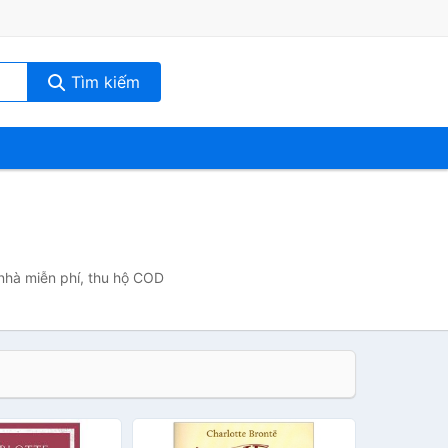
Tìm kiếm
 nhà miễn phí, thu hộ COD