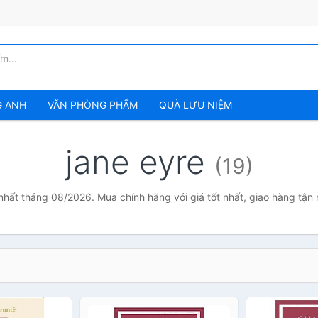
G ANH
VĂN PHÒNG PHẨM
QUÀ LƯU NIỆM
jane eyre
(19)
 nhất tháng 08/2026. Mua chính hãng với giá tốt nhất, giao hàng tận