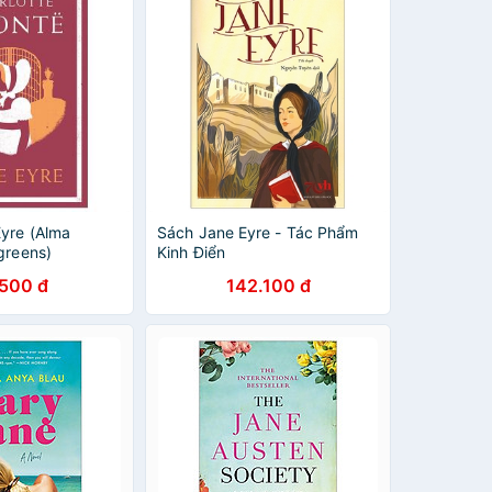
Eyre (Alma
Sách Jane Eyre - Tác Phẩm
greens)
Kinh Điển
.500 đ
142.100 đ