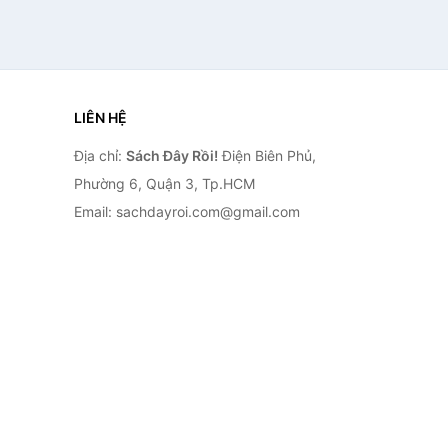
LIÊN HỆ
Địa chỉ:
Sách Đây Rồi!
Điện Biên Phủ,
Phường 6, Quận 3, Tp.HCM
Email: sachdayroi.com@gmail.com