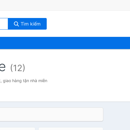
Tìm kiếm
ce
(12)
t, giao hàng tận nhà miễn