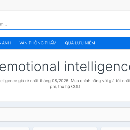
G ANH
VĂN PHÒNG PHẨM
QUÀ LƯU NIỆM
emotional intelligen
telligence giá rẻ nhất tháng 08/2026. Mua chính hãng với giá tốt nhấ
phí, thu hộ COD