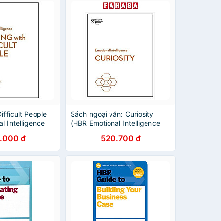
ifficult People
Sách ngoại văn: Curiosity
l Intelligence
(HBR Emotional Intelligence
Series)
.000 đ
520.700 đ