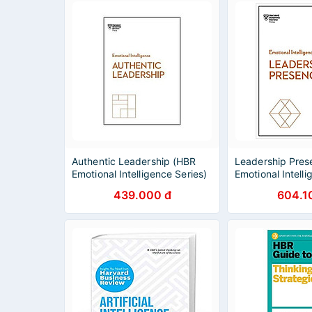
Authentic Leadership (HBR
Leadership Pres
Emotional Intelligence Series)
Emotional Intelli
439.000 đ
604.1