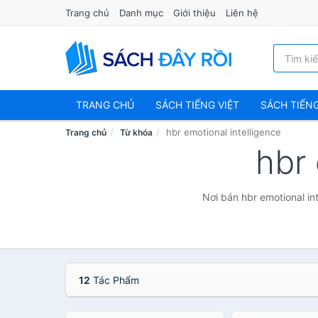
Trang chủ
Danh mục
Giới thiệu
Liên hệ
TRANG CHỦ
SÁCH TIẾNG VIỆT
SÁCH TIẾN
hbr emotional intelligence
Trang chủ
Từ khóa
hbr 
Nơi bán hbr emotional in
12
Tác Phẩm