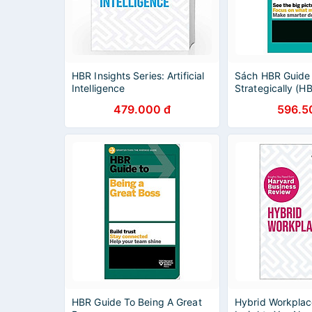
HBR Insights Series: Artificial
Sách HBR Guide 
Intelligence
Strategically (H
Series)
479.000 đ
596.5
HBR Guide To Being A Great
Hybrid Workplac