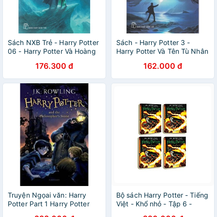
Sách NXB Trẻ - Harry Potter
Sách - Harry Potter 3 -
06 - Harry Potter Và Hoàng
Harry Potter Và Tên Tù Nhân
Tử Lai
Ngục Azkaban
176.300 đ
162.000 đ
Truyện Ngọai văn: Harry
Bộ sách Harry Potter - Tiếng
Potter Part 1 Harry Potter
Việt - Khổ nhỏ - Tập 6 -
And The Philosopher's
Harry Potter và Hoàng tử lai