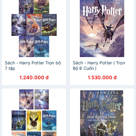
Sách - Harry Potter Trọn bộ
Sách - Harry Potter ( Trọn
7 tập
Bộ 8 Cuốn )
1.240.000 đ
1.530.000 đ