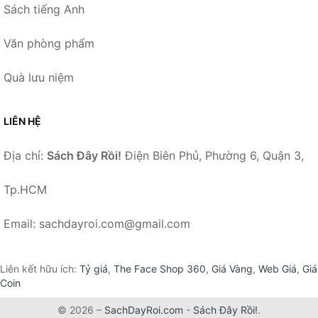
Sách tiếng Anh
Văn phòng phẩm
Quà lưu niệm
LIÊN HỆ
Địa chỉ:
Sách Đây Rồi!
Điện Biên Phủ, Phường 6, Quận 3,
Tp.HCM
Email: sachdayroi.com@gmail.com
Liên kết hữu ích:
Tỷ giá
,
The Face Shop 360
,
Giá Vàng
,
Web Giá
,
Giá
Coin
© 2026 –
SachDayRoi.com
-
Sách Đây Rồi!
.