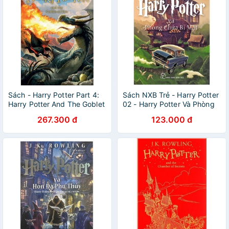
Sách - Harry Potter Part 4:
Sách NXB Trẻ - Harry Potter
Harry Potter And The Goblet
02 - Harry Potter Và Phòng
Of Fire (Paperback)
Chứa Bí Mật
267.300 đ
123.000 đ