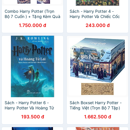
Combo Harry Potter (Trọn
Sách - Harry Potter 4 -
Bộ 7 Cuốn ) + Tặng Kèm Quà
Harry Potter Và Chiếc Cốc
Lưu Niệm Ngẫu Nhiên
Lửa
1.750.000 đ
243.000 đ
Sách - Harry Potter 6 -
Sách Boxset Harry Potter -
Harry Potter Và Hoàng Tử
Tiếng Việt (Trọn Bộ 7 Tập)
Lai
(Tặng Kèm Bản Đồ Ma
193.500 đ
1.662.500 đ
Thuật)