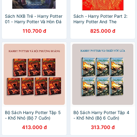
Sách NXB Trẻ - Harry Potter
Sách - Harry Potter Part 2:
01 - Harry Potter Và Hòn Đá
Harry Potter And The
Phù Thuỷ
Chamber Of Secrets
110.700 đ
825.000 đ
(Hardback)
Bộ Sách Harry Potter Tập 5
Bộ Sách Harry Potter Tập 4
- Khổ Nhỏ (Bộ 7 Cuốn)
- Khổ Nhỏ (Bộ 6 Cuốn)
413.000 đ
313.700 đ