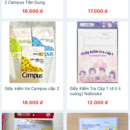
2 Campus Tiện Dụng
16.000 đ
17.000 đ
Giấy kiểm tra Campus cấp 2
Giấy Kiểm Tra Cấp 1 (4 ô li
vuông) Ndbooks
18.000 đ
12.000 đ