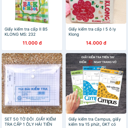
Giấy kiểm tra cấp II B5
Giấy kiểm tra cấp I 5 ô ly
KLONG MS: 232
Klong
11.000 đ
14.000 đ
SET 50 TỜ ĐÔI .GIẤY KIỂM
Giấy kiểm tra Campus, giấy
TRA CẤP 1 ÔLY HẢI TIẾN
kiểm tra 15 phút, GKT có