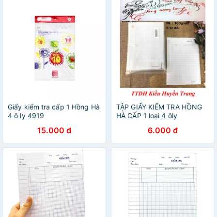
Giấy kiểm tra cấp 1 Hồng Hà
TẬP GIẤY KIỂM TRA HỒNG
4 ô ly 4919
HÀ CẤP 1 loại 4 ôly
15.000 đ
6.000 đ