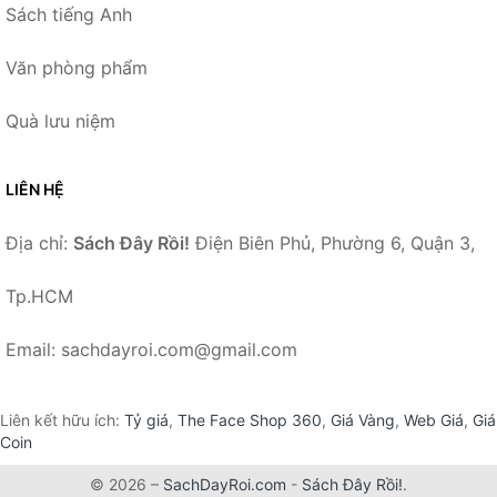
Sách tiếng Anh
Văn phòng phẩm
Quà lưu niệm
LIÊN HỆ
Địa chỉ:
Sách Đây Rồi!
Điện Biên Phủ, Phường 6, Quận 3,
Tp.HCM
Email: sachdayroi.com@gmail.com
Liên kết hữu ích:
Tỷ giá
,
The Face Shop 360
,
Giá Vàng
,
Web Giá
,
Giá
Coin
© 2026 –
SachDayRoi.com
-
Sách Đây Rồi!
.