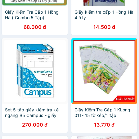
Giấy Kiểm Tra Cấp 1 Hồng
Giấy kiểm tra cấp 1 Hồng Hà
Hà ( Combo 5 Tập)
4 ô ly
68.000 đ
14.500 đ
Set 5 tập giấy kiểm tra kẻ
Giấy Kiểm Tra Cấp 1 KLong
ngang B5 Campus - giấy
011- 15 tờ kép/1 tập
kiểm tra cấp 2 / cấp 3
270.000 đ
13.770 đ