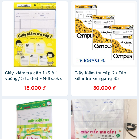
Giấy kiểm tra cấp 1 (5 ô li
Giấy kiểm tra cấp 2 / Tập
vuông,15 tờ đôi) - Ndbooks
kiểm tra kẻ ngang B5
Campus TP-BS70G-25/30
18.000 đ
30.000 đ