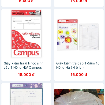
5.400 đ
16.000 đ
Giấy kiểm tra ô li học sinh
Giấy kiểm tra cấp 1 điểm 10
cấp 1 Hồng Hà/ Campus
Hồng Hà ( 4 ô ly )
15.000 đ
16.000 đ