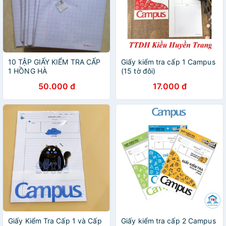
10 TẬP GIẤY KIỂM TRA CẤP
Giấy kiểm tra cấp 1 Campus
1 HỒNG HÀ
(15 tờ đôi)
50.000 đ
17.000 đ
Giấy Kiểm Tra Cấp 1 và Cấp
Giấy kiểm tra cấp 2 Campus