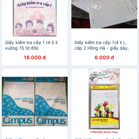
Giấy kiểm tra cấp 1 (4 ô li
Giấy kiểm tra cấp 1(4 li ),
vuông 15 tờ đôi)
cấp 2 Hồng Hà - giấy dày,
đẹp, chất lượng
18.000 đ
6.000 đ