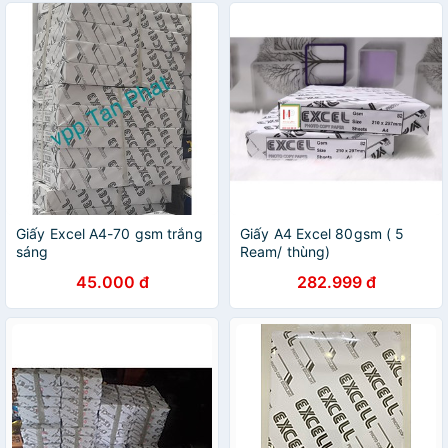
Giấy Excel A4-70 gsm trắng
Giấy A4 Excel 80gsm ( 5
sáng
Ream/ thùng)
45.000 đ
282.999 đ