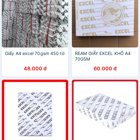
Giấy A4 excel 70gsm 450 tờ
REAM GIẤY EXCEL KHỔ A4
70GSM
48.000 đ
60.000 đ