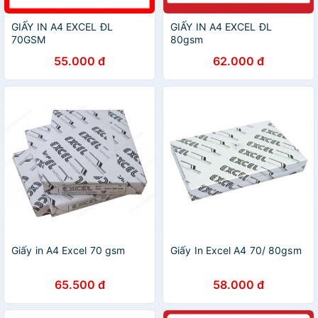
GIẤY IN A4 EXCEL ĐL
GIẤY IN A4 EXCEL ĐL
70GSM
80gsm
55.000 đ
62.000 đ
Giấy in A4 Excel 70 gsm
Giấy In Excel A4 70/ 80gsm
65.500 đ
58.000 đ