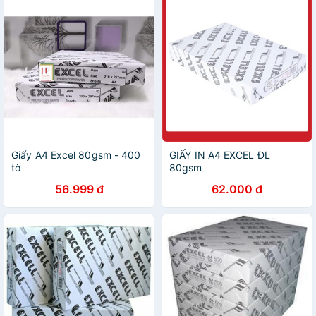
Giấy A4 Excel 80gsm - 400
GIẤY IN A4 EXCEL ĐL
tờ
80gsm
56.999 đ
62.000 đ