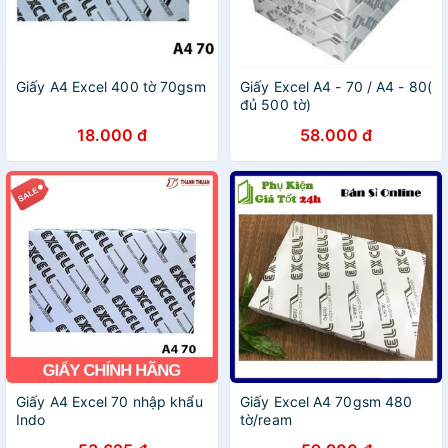
Giấy A4 Excel 400 tờ 70gsm
Giấy Excel A4 - 70 / A4 - 80(
đủ 500 tờ)
18.000 đ
58.000 đ
Giấy A4 Excel 70 nhập khẩu
Giấy Excel A4 70gsm 480
Indo
tờ/ream