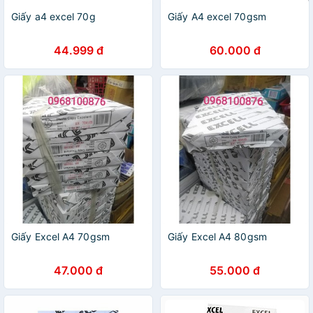
Giấy a4 excel 70g
Giấy A4 excel 70gsm
44.999 đ
60.000 đ
Giấy Excel A4 70gsm
Giấy Excel A4 80gsm
47.000 đ
55.000 đ