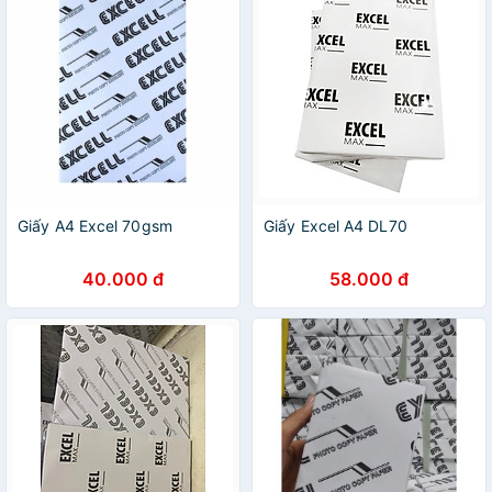
Giấy A4 Excel 70gsm
Giấy Excel A4 DL70
40.000 đ
58.000 đ