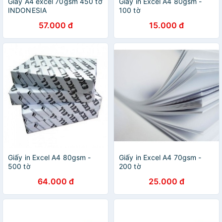
Giấy A4 excel 70gsm 450 tờ
Giấy in Excel A4 80gsm -
INDONESIA
100 tờ
57.000 đ
15.000 đ
Giấy in Excel A4 80gsm -
Giấy in Excel A4 70gsm -
500 tờ
200 tờ
64.000 đ
25.000 đ