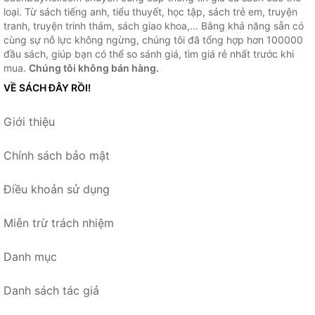
loại. Từ sách tiếng anh, tiểu thuyết, học tập, sách trẻ em, truyện
tranh, truyện trinh thám, sách giao khoa,... Bằng khả năng sẵn có
cùng sự nỗ lực không ngừng, chúng tôi đã tổng hợp hơn 100000
đầu sách, giúp bạn có thể so sánh giá, tìm giá rẻ nhất trước khi
mua.
Chúng tôi không bán hàng.
VỀ SÁCH ĐÂY RỒI!
Giới thiệu
Chính sách bảo mật
Điều khoản sử dụng
Miễn trừ trách nhiệm
Danh mục
Danh sách tác giả