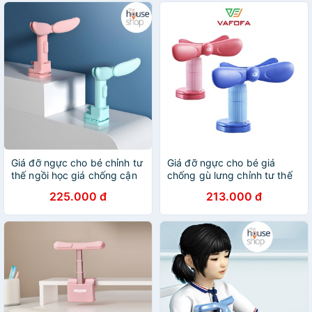
Giá đỡ ngực cho bé chỉnh tư
Giá đỡ ngực cho bé giá
thế ngồi học giá chống cận
chống gù lưng chỉnh tư thế
thị đệm Silicon NJR SPC113
ngồi học đệm Silicon MP
225.000 đ
213.000 đ
SPC142