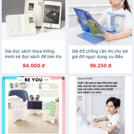
Giá đọc sách nhựa thông
Giá đỡ chống cận thị cho bé
minh kệ đọc sách để bàn đa
giá đỡ ngực dụng cụ điều
năng Zmi
chỉnh tư thế ngồi học ATB
84.000 đ
96.250 đ
SPC105