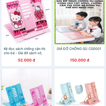
Kệ đọc sách chống cận thị
GIÁ ĐỠ CHỐNG GÙ CG0001
cho bé - Giá đỡ sách vở,
ipad chống cận chống gù
52.000 đ
150.000 đ