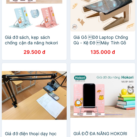
Giá đỡ sách, kẹp sách
Giá Gỗ Đỡ Laptop Chống
chống cận đa năng hokori
Gù - Kệ Đỡ Máy Tính Gỗ
VN
Học Online
29.500 đ
135.000 đ
Giá đỡ điện thoại dạy học
GIÁ ĐỠ ĐA NĂNG HOKORI