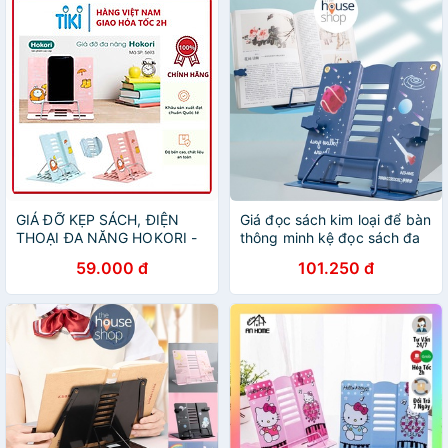
GIÁ ĐỠ KẸP SÁCH, ĐIỆN
Giá đọc sách kim loại để bàn
THOẠI ĐA NĂNG HOKORI -
thông minh kệ đọc sách đa
Hàng chính hãng
năng ISAN MRF102
59.000 đ
101.250 đ