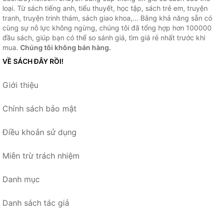
loại. Từ sách tiếng anh, tiểu thuyết, học tập, sách trẻ em, truyện
tranh, truyện trinh thám, sách giao khoa,... Bằng khả năng sẵn có
cùng sự nỗ lực không ngừng, chúng tôi đã tổng hợp hơn 100000
đầu sách, giúp bạn có thể so sánh giá, tìm giá rẻ nhất trước khi
mua.
Chúng tôi không bán hàng.
VỀ SÁCH ĐÂY RỒI!
Giới thiệu
Chính sách bảo mật
Điều khoản sử dụng
Miễn trừ trách nhiệm
Danh mục
Danh sách tác giả