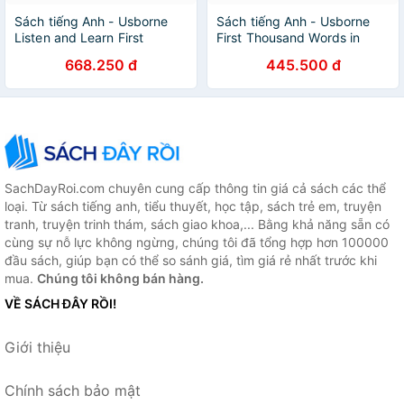
Sách tiếng Anh - Usborne
Sách tiếng Anh - Usborne
Listen and Learn First
First Thousand Words in
French Words
French Sticker Book
668.250 đ
445.500 đ
SachDayRoi.com chuyên cung cấp thông tin giá cả sách các thể
loại. Từ sách tiếng anh, tiểu thuyết, học tập, sách trẻ em, truyện
tranh, truyện trinh thám, sách giao khoa,... Bằng khả năng sẵn có
cùng sự nỗ lực không ngừng, chúng tôi đã tổng hợp hơn 100000
đầu sách, giúp bạn có thể so sánh giá, tìm giá rẻ nhất trước khi
mua.
Chúng tôi không bán hàng.
VỀ SÁCH ĐÂY RỒI!
Giới thiệu
Chính sách bảo mật