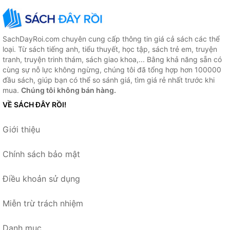
SachDayRoi.com chuyên cung cấp thông tin giá cả sách các thể
loại. Từ sách tiếng anh, tiểu thuyết, học tập, sách trẻ em, truyện
tranh, truyện trinh thám, sách giao khoa,... Bằng khả năng sẵn có
cùng sự nỗ lực không ngừng, chúng tôi đã tổng hợp hơn 100000
đầu sách, giúp bạn có thể so sánh giá, tìm giá rẻ nhất trước khi
mua.
Chúng tôi không bán hàng.
VỀ SÁCH ĐÂY RỒI!
Giới thiệu
Chính sách bảo mật
Điều khoản sử dụng
Miễn trừ trách nhiệm
Danh mục