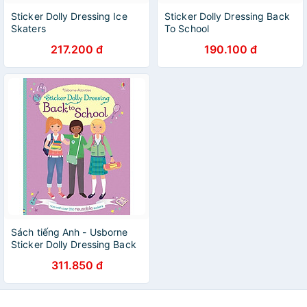
Sticker Dolly Dressing Ice
Sticker Dolly Dressing Back
Skaters
To School
217.200 đ
190.100 đ
Sách tiếng Anh - Usborne
Sticker Dolly Dressing Back
to School
311.850 đ