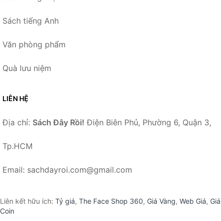
Sách tiếng Anh
Văn phòng phẩm
Quà lưu niệm
LIÊN HỆ
Địa chỉ:
Sách Đây Rồi!
Điện Biên Phủ, Phường 6, Quận 3,
Tp.HCM
Email: sachdayroi.com@gmail.com
Liên kết hữu ích:
Tỷ giá
,
The Face Shop 360
,
Giá Vàng
,
Web Giá
,
Giá
Coin