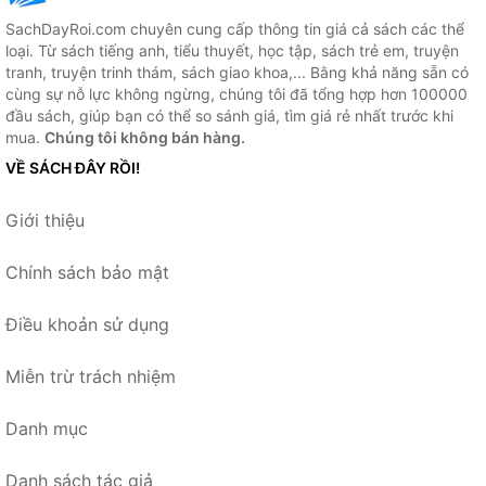
SachDayRoi.com chuyên cung cấp thông tin giá cả sách các thể
loại. Từ sách tiếng anh, tiểu thuyết, học tập, sách trẻ em, truyện
tranh, truyện trinh thám, sách giao khoa,... Bằng khả năng sẵn có
cùng sự nỗ lực không ngừng, chúng tôi đã tổng hợp hơn 100000
đầu sách, giúp bạn có thể so sánh giá, tìm giá rẻ nhất trước khi
mua.
Chúng tôi không bán hàng.
VỀ SÁCH ĐÂY RỒI!
Giới thiệu
Chính sách bảo mật
Điều khoản sử dụng
Miễn trừ trách nhiệm
Danh mục
Danh sách tác giả