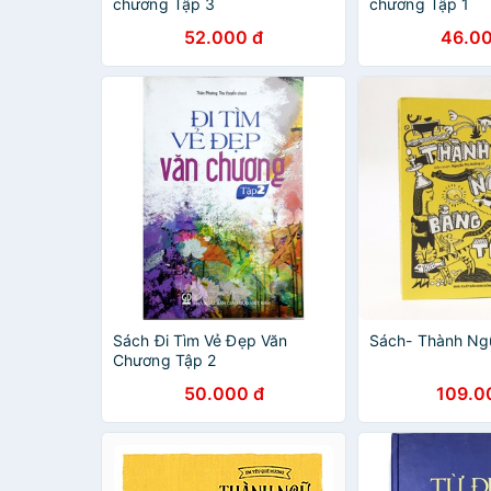
chương Tập 3
chương Tập 1
52.000 đ
46.00
Sách Đi Tìm Vẻ Đẹp Văn
Sách- Thành Ng
Chương Tập 2
50.000 đ
109.0