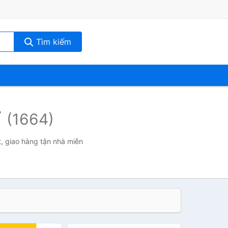
Tìm kiếm
ữ
(1664)
t, giao hàng tận nhà miễn