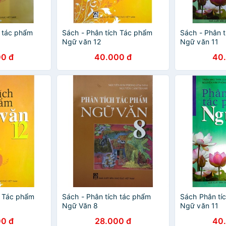
h tác phẩm
Sách - Phân tích Tác phẩm
Sách - Phân 
Ngữ văn 12
Ngữ văn 11
0 đ
40.000 đ
40
h Tác phẩm
Sách - Phân tích tác phẩm
Sách Phân tí
Ngữ Văn 8
Ngữ văn 11
0 đ
28.000 đ
40