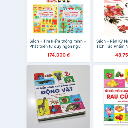
Sách - Tìm kiếm thông minh –
Sách - Rèn Kỹ 
Phát triển tư duy ngôn ngữ
Tích Tác Phẩm 
(Bộ 3 cuốn)
9
174.000 đ
48.75