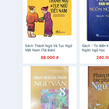
Sách Thành Ngữ Và Tục Ngữ
Sách - Từ điển K
Việt Nam (Tái Bản)
Ngôn ngữ học
68.000 đ
240.0