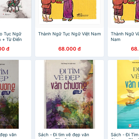
bo Tục Ngữ
Thành Ngữ Tục Ngữ Việt Nam
Thành Ngữ Và
 + Từ Điển
Nam
ục Ngữ Việt
00 đ
68.000 đ
68
 đẹp văn
Sách - Đi tìm vẽ đẹp văn
Sách - Đi Tì