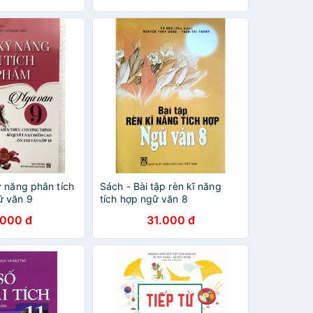
ỹ năng phân tích
Sách - Bài tập rèn kĩ năng
ữ văn 9
tích hợp ngữ văn 8
.000 đ
31.000 đ