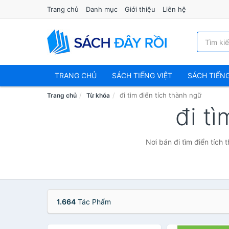
Trang chủ
Danh mục
Giới thiệu
Liên hệ
TRANG CHỦ
SÁCH TIẾNG VIỆT
SÁCH TIẾN
đi tìm điển tích thành ngữ
Trang chủ
Từ khóa
đi t
Nơi bán đi tìm điển tích
1.664
Tác Phẩm