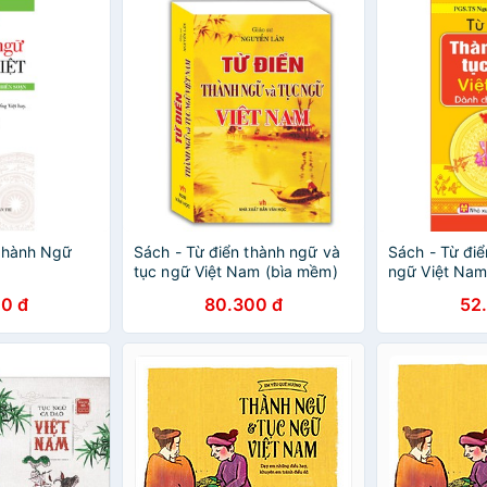
Thành Ngữ
Sách - Từ điển thành ngữ và
Sách - Từ điể
tục ngữ Việt Nam (bìa mềm)
ngữ Việt Nam
sinh)
0 đ
80.300 đ
52