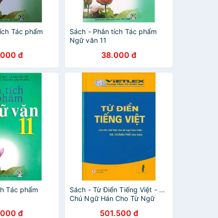
tích Tác phẩm
Sách - Phân tích Tác phẩm
Ngữ văn 11
.000 đ
38.000 đ
ch Tác phẩm
Sách - Từ Điển Tiếng Việt - Có
Chú Ngữ Hán Cho Từ Ngữ
Hán Việt
.000 đ
501.500 đ