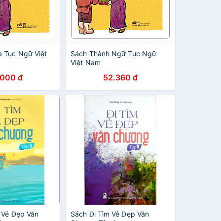
 Tục Ngữ Việt
Sách Thành Ngữ Tục Ngữ
Việt Nam
.000 đ
52.360 đ
m Vẻ Đẹp Văn
Sách Đi Tìm Vẻ Đẹp Văn