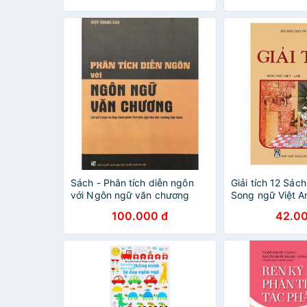
Sách - Phân tích diễn ngôn
Giải tích 12 Sác
với Ngôn ngữ văn chương
Song ngữ Việt A
100.000 đ
42.00