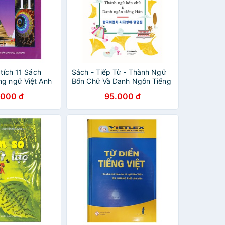
 tích 11 Sách
Sách - Tiếp Từ - Thành Ngữ
ng ngữ Việt Anh
Bốn Chữ Và Danh Ngôn Tiếng
Hàn
.000 đ
95.000 đ