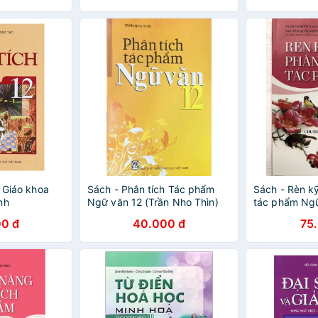
h Giáo khoa
Sách - Phân tích Tác phẩm
Sách - Rèn k
nh
Ngữ văn 12 (Trần Nho Thìn)
tác phẩm Ng
0 đ
40.000 đ
75