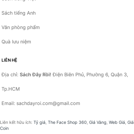
Sách tiếng Anh
Văn phòng phẩm
Quà lưu niệm
LIÊN HỆ
Địa chỉ:
Sách Đây Rồi!
Điện Biên Phủ, Phường 6, Quận 3,
Tp.HCM
Email: sachdayroi.com@gmail.com
Liên kết hữu ích:
Tỷ giá
,
The Face Shop 360
,
Giá Vàng
,
Web Giá
,
Giá
Coin