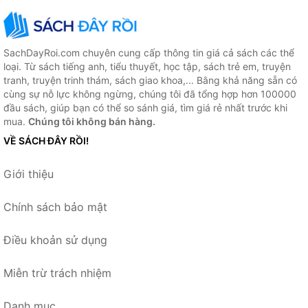
SachDayRoi.com chuyên cung cấp thông tin giá cả sách các thể
loại. Từ sách tiếng anh, tiểu thuyết, học tập, sách trẻ em, truyện
tranh, truyện trinh thám, sách giao khoa,... Bằng khả năng sẵn có
cùng sự nỗ lực không ngừng, chúng tôi đã tổng hợp hơn 100000
đầu sách, giúp bạn có thể so sánh giá, tìm giá rẻ nhất trước khi
mua.
Chúng tôi không bán hàng.
VỀ SÁCH ĐÂY RỒI!
Giới thiệu
Chính sách bảo mật
Điều khoản sử dụng
Miễn trừ trách nhiệm
Danh mục