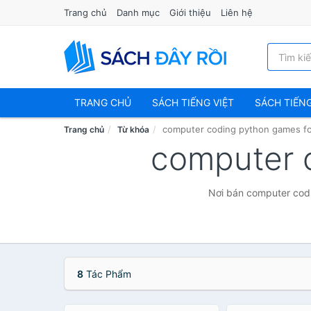
Trang chủ
Danh mục
Giới thiệu
Liên hệ
TRANG CHỦ
SÁCH TIẾNG VIỆT
SÁCH TIẾN
computer coding python games fo
Trang chủ
Từ khóa
computer 
Nơi bán computer codi
8
Tác Phẩm