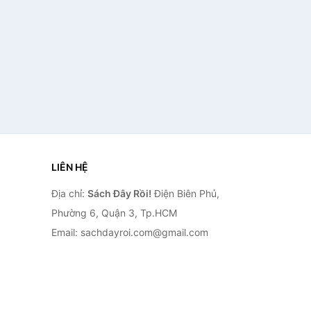
LIÊN HỆ
Địa chỉ:
Sách Đây Rồi!
Điện Biên Phủ,
Phường 6, Quận 3, Tp.HCM
Email: sachdayroi.com@gmail.com