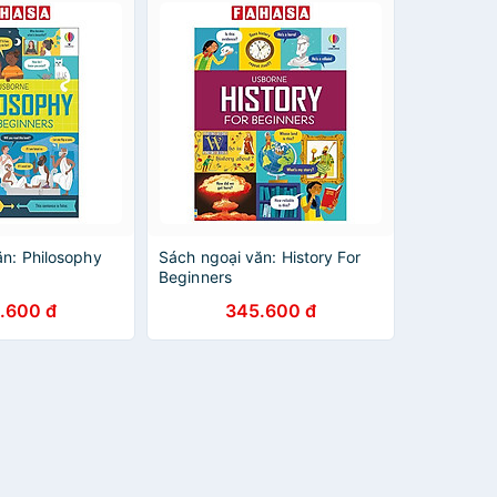
ăn: Philosophy
Sách ngoại văn: History For
Beginners
.600 đ
345.600 đ