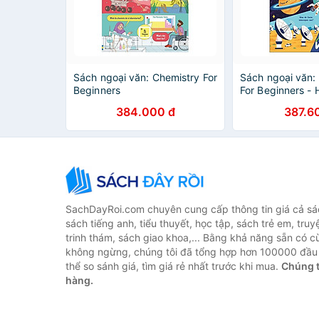
Sách ngoại văn: Chemistry For
Sách ngoại văn:
Beginners
For Beginners -
384.000 đ
387.6
SachDayRoi.com chuyên cung cấp thông tin giá cả sác
sách tiếng anh, tiểu thuyết, học tập, sách trẻ em, truy
trinh thám, sách giao khoa,... Bằng khả năng sẵn có c
không ngừng, chúng tôi đã tổng hợp hơn 100000 đầu 
thể so sánh giá, tìm giá rẻ nhất trước khi mua.
Chúng t
hàng.