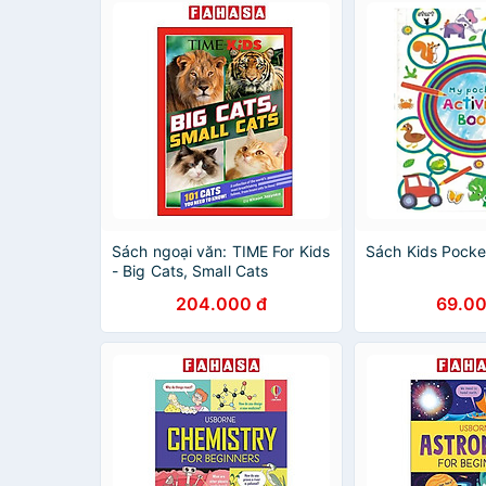
Sách ngoại văn: TIME For Kids
Sách Kids Pocket
- Big Cats, Small Cats
204.000 đ
69.00