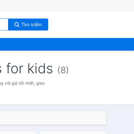
Tìm kiếm
 for kids
(8)
với giá tốt nhất, giao