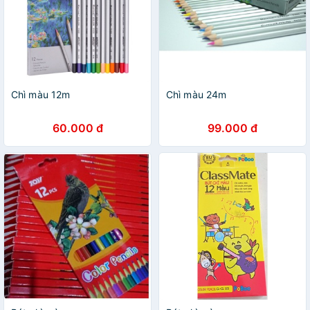
Chì màu 12m
Chì màu 24m
60.000 đ
99.000 đ