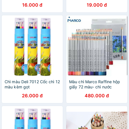
GRIP
16.000 đ
19.000 đ
Chì màu Deli 7012 Cốc chì 12
Màu chì Marco Raffine hộp
màu kèm gọt
giấy 72 màu- chì nước
26.000 đ
480.000 đ