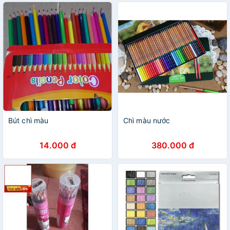
Bút chì màu
Chì màu nước
14.000 đ
380.000 đ