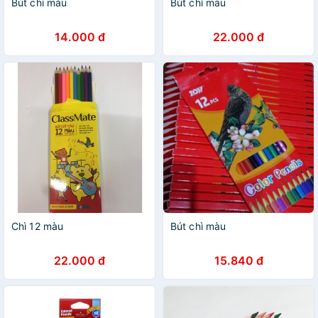
Bút chì màu
Bút chì màu
14.000 đ
22.000 đ
Chì 12 màu
Bút chì màu
22.000 đ
15.840 đ