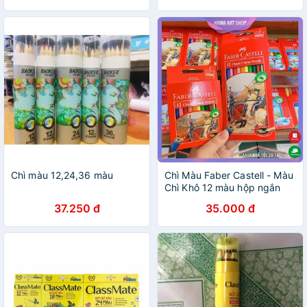
Chì màu 12,24,36 màu
Chì Màu Faber Castell - Màu
Chì Khô 12 màu hộp ngắn
37.250 đ
35.000 đ