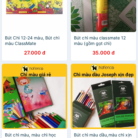
Bút Chì 12-24 màu, Bút chì
Bút chì màu classmate 12
màu ClassMate
màu (gồm gọt chì)
27.000 đ
35.000 đ
Bút chì màu, màu chì học
Bút chì màu dầu,màu chì xịn