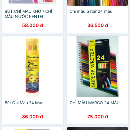
BÚT CHÌ MÀU KHÔ / CHÌ
Chì màu Gstar 24 màu
MÀU NƯỚC PENTEL
12/24/36 MÀU
58.000 đ
36.500 đ
Bút Chì Màu 24 Màu
CHÌ MÀU MARCO 24 MÀU
86.000 đ
75.000 đ