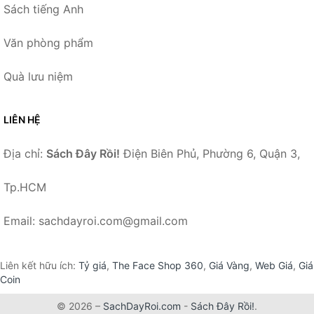
Sách tiếng Anh
Văn phòng phẩm
Quà lưu niệm
LIÊN HỆ
Địa chỉ:
Sách Đây Rồi!
Điện Biên Phủ, Phường 6, Quận 3,
Tp.HCM
Email: sachdayroi.com@gmail.com
Liên kết hữu ích:
Tỷ giá
,
The Face Shop 360
,
Giá Vàng
,
Web Giá
,
Giá
Coin
© 2026 –
SachDayRoi.com
-
Sách Đây Rồi!
.