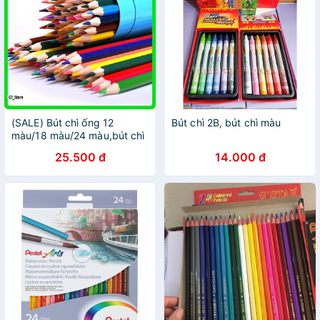
(SALE) Bút chì ống 12
Bút chì 2B, bút chì màu
màu/18 màu/24 màu,bút chì
màu
25.500 đ
14.000 đ