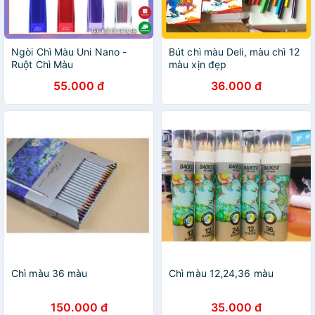
Ngòi Chì Màu Uni Nano -
Bút chì màu Deli, màu chì 12
Ruột Chì Màu
màu xịn đẹp
55.000 đ
36.000 đ
Chì màu 36 màu
Chì màu 12,24,36 màu
150.000 đ
35.000 đ