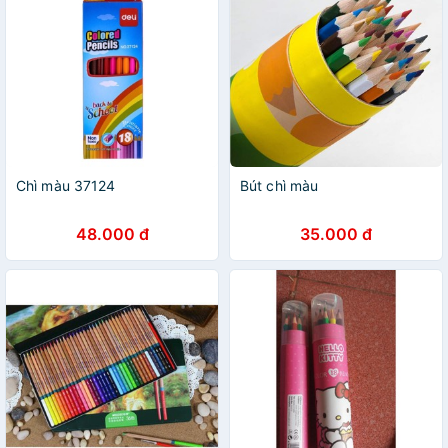
Chì màu 37124
Bút chì màu
48.000 đ
35.000 đ