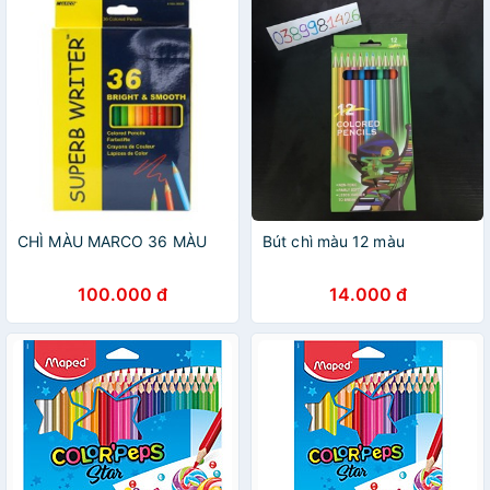
CHÌ MÀU MARCO 36 MÀU
Bút chì màu 12 màu
100.000 đ
14.000 đ