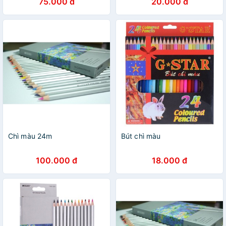
75.000 đ
20.000 đ
Chì màu 24m
Bút chì màu
100.000 đ
18.000 đ