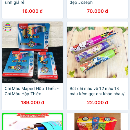
sinh giá rẻ
đẹp Joseph
18.000 đ
70.000 đ
Chì Màu Maped Hộp Thiếc -
Bút chì màu vẽ 12 màu 18
Chì Màu Hộp Thiếc
màu kèm gọt chì khác nhau/
hộp Viết chì nhiều màu
189.000 đ
22.000 đ