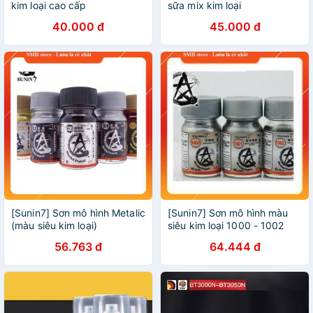
kim loại cao cấp
sữa mix kim loại
40.000 đ
45.000 đ
[Sunin7] Sơn mô hình Metalic
[Sunin7] Sơn mô hình màu
(màu siêu kim loại)
siêu kim loại 1000 - 1002
56.763 đ
64.444 đ