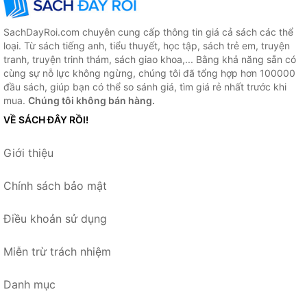
SachDayRoi.com chuyên cung cấp thông tin giá cả sách các thể
loại. Từ sách tiếng anh, tiểu thuyết, học tập, sách trẻ em, truyện
tranh, truyện trinh thám, sách giao khoa,... Bằng khả năng sẵn có
cùng sự nỗ lực không ngừng, chúng tôi đã tổng hợp hơn 100000
đầu sách, giúp bạn có thể so sánh giá, tìm giá rẻ nhất trước khi
mua.
Chúng tôi không bán hàng.
VỀ SÁCH ĐÂY RỒI!
Giới thiệu
Chính sách bảo mật
Điều khoản sử dụng
Miễn trừ trách nhiệm
Danh mục