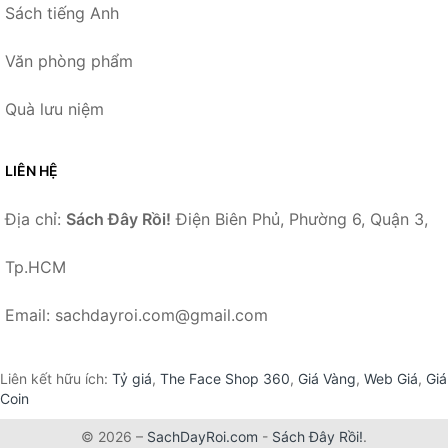
Sách tiếng Anh
Văn phòng phẩm
Quà lưu niệm
LIÊN HỆ
Địa chỉ:
Sách Đây Rồi!
Điện Biên Phủ, Phường 6, Quận 3,
Tp.HCM
Email: sachdayroi.com@gmail.com
Liên kết hữu ích:
Tỷ giá
,
The Face Shop 360
,
Giá Vàng
,
Web Giá
,
Giá
Coin
© 2026 –
SachDayRoi.com
-
Sách Đây Rồi!
.