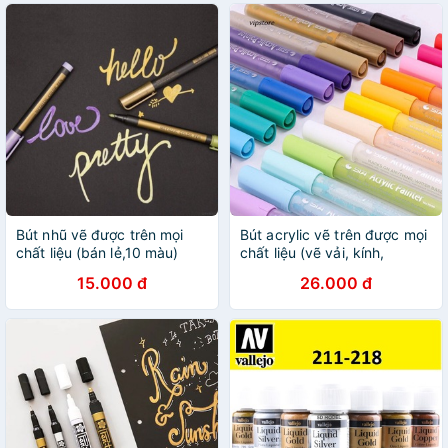
Bút nhũ vẽ được trên mọi
Bút acrylic vẽ trên được mọi
chất liệu (bán lẻ,10 màu)
chất liệu (vẽ vải, kính,
giấy...)
15.000 đ
26.000 đ