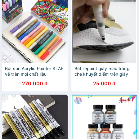
Bút sơn Acrylic Painter STAR
Bút repaint giày màu trắng
vẽ trên mọi chất liệu
che khuyết điểm trên giày
270.000 đ
25.000 đ