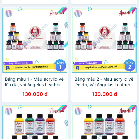
Bảng màu 1 - Màu acrylic vẽ
Bảng màu 2 - Màu acrylic vẽ
lên da, vải Angelus Leather
lên da, vải Angelus Leather
Paint (Standard) – 29.5ml
Paint (Standard) – 29.5ml
130.000 đ
130.000 đ
(1Oz)
(1Oz)