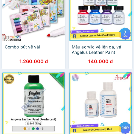
Combo bút vẽ vải
Màu acrylic vẽ lên da, vải
Angelus Leather Paint
(Pearlescent) – 29.5ml (1Oz)
1.260.000 đ
140.000 đ