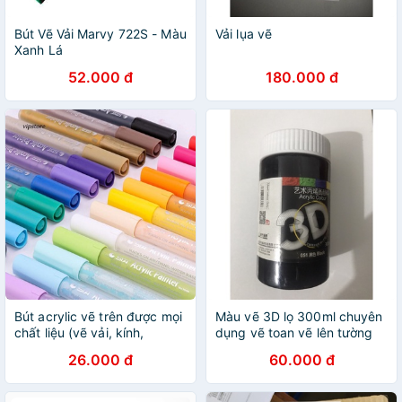
Bút Vẽ Vải Marvy 722S - Màu
Vải lụa vẽ
Xanh Lá
52.000 đ
180.000 đ
Bút acrylic vẽ trên được mọi
Màu vẽ 3D lọ 300ml chuyên
chất liệu (vẽ vải, kính,
dụng vẽ toan vẽ lên tường
giấy...)
26.000 đ
60.000 đ