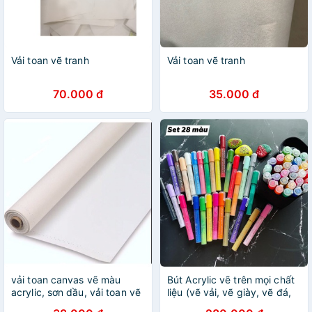
Vải toan vẽ tranh
Vải toan vẽ tranh
70.000 đ
35.000 đ
vải toan canvas vẽ màu
Bút Acrylic vẽ trên mọi chất
acrylic, sơn dầu, vải toan vẽ
liệu (vẽ vải, vẽ giày, vẽ đá,
tranh
vẽ kính, vẽ chậu) 8/12/24/28