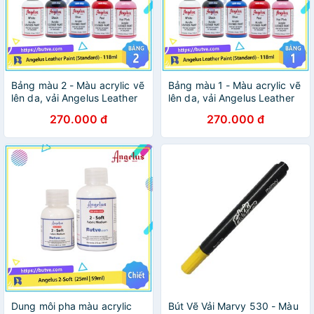
Bảng màu 2 - Màu acrylic vẽ
Bảng màu 1 - Màu acrylic vẽ
lên da, vải Angelus Leather
lên da, vải Angelus Leather
Paint (Standard) – 118ml
Paint (Standard) – 118ml
270.000 đ
270.000 đ
(4Oz)
(4Oz)
Dung môi pha màu acrylic
Bút Vẽ Vải Marvy 530 - Màu