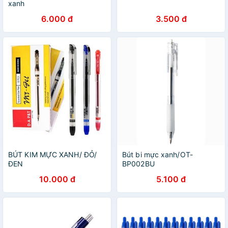
xanh
6.000 đ
3.500 đ
BÚT KIM MỰC XANH/ ĐỎ/
Bút bi mực xanh/OT-
ĐEN
BP002BU
10.000 đ
5.100 đ