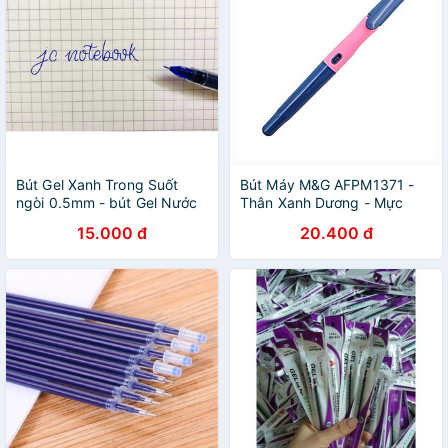
Bút Gel Xanh Trong Suốt
Bút Máy M&G AFPM1371 -
ngòi 0.5mm - bút Gel Nước
Thân Xanh Dương - Mực
mực Xanh
Xanh
15.000 đ
20.400 đ