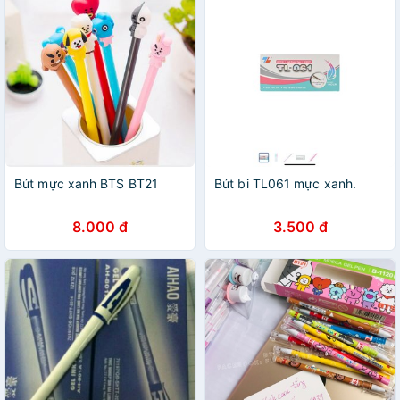
Bút mực xanh BTS BT21
Bút bi TL061 mực xanh.
8.000 đ
3.500 đ