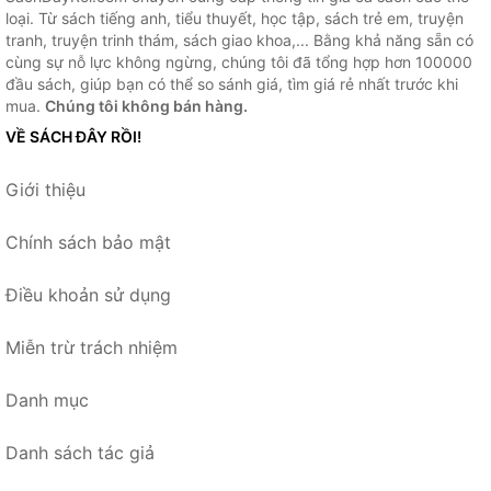
loại. Từ sách tiếng anh, tiểu thuyết, học tập, sách trẻ em, truyện
tranh, truyện trinh thám, sách giao khoa,... Bằng khả năng sẵn có
cùng sự nỗ lực không ngừng, chúng tôi đã tổng hợp hơn 100000
đầu sách, giúp bạn có thể so sánh giá, tìm giá rẻ nhất trước khi
mua.
Chúng tôi không bán hàng.
VỀ SÁCH ĐÂY RỒI!
Giới thiệu
Chính sách bảo mật
Điều khoản sử dụng
Miễn trừ trách nhiệm
Danh mục
Danh sách tác giả