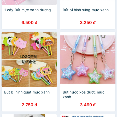
1 cây Bút mực xanh dương
Bút bi hình súng mực xanh
6.500 đ
3.250 đ
Bút bi hình quạt mực xanh
Bút nước xóa được mực
xanh
2.750 đ
3.499 đ