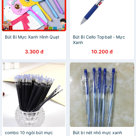
Bút Bi Mực Xanh Hình Quạt
Bút Bi Cello Topball - Mực
Xanh
3.300 đ
10.200 đ
combo 10 ngòi bút mực
Bút bi nét nhỏ mực xanh