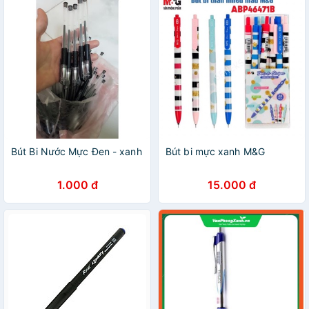
Bút Bi Nước Mực Đen - xanh
Bút bi mực xanh M&G
1.000 đ
15.000 đ