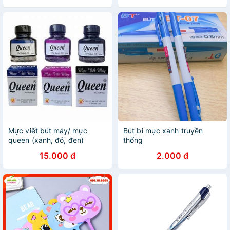
Mực viết bút máy/ mực
Bút bi mực xanh truyền
queen (xanh, đỏ, đen)
thống
15.000 đ
2.000 đ