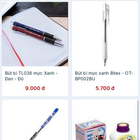
Bút bi TL036 mực Xanh -
Bút bi mực xanh Bitex - OT-
Đen - Đỏ
BP002BU
9.000 đ
5.700 đ