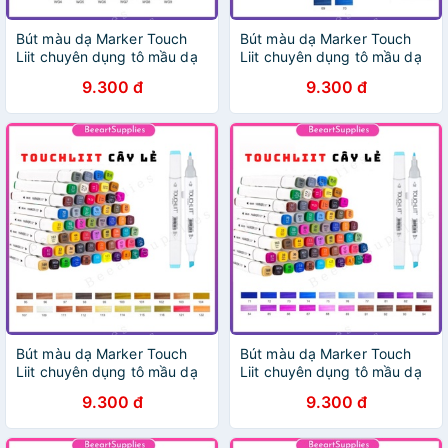
Bút màu dạ Marker Touch
Bút màu dạ Marker Touch
Liit chuyên dụng tô mầu dạ
Liit chuyên dụng tô mầu dạ
vẽ tranh anime manga
vẽ tranh anime manga
9.300 đ
9.300 đ
(page10)
(Page3)
Bút màu dạ Marker Touch
Bút màu dạ Marker Touch
Liit chuyên dụng tô mầu dạ
Liit chuyên dụng tô mầu dạ
vẽ tranh anime manga
vẽ tranh anime manga
9.300 đ
9.300 đ
(page5)
(page4)