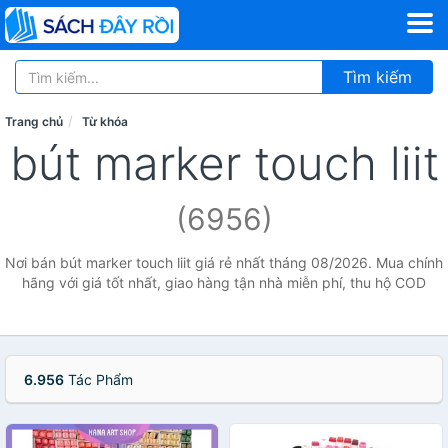
Tìm kiếm
Trang chủ
Từ khóa
bút marker touch liit
(6956)
Nơi bán bút marker touch liit giá rẻ nhất tháng 08/2026. Mua chính
hãng với giá tốt nhất, giao hàng tận nhà miễn phí, thu hộ COD
6.956
Tác Phẩm