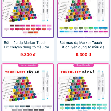
Bút màu dạ Marker Touch
Bút màu dạ Marker Touch
Liit chuyên dụng tô mầu dạ
Liit chuyên dụng tô mầu dạ
vẽ tranh anime manga
vẽ tranh anime manga
9.300 đ
9.300 đ
(page1)
(page8)