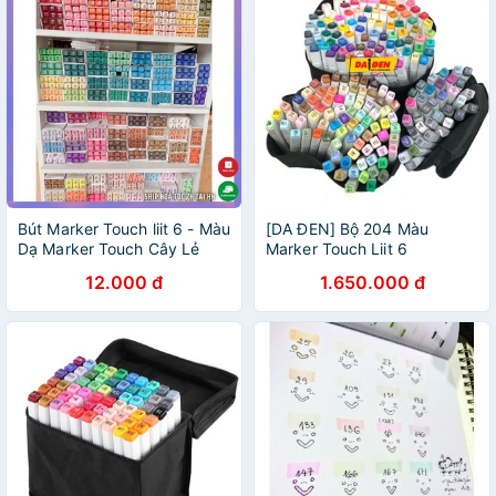
Bút Marker Touch liit 6 - Màu
[DA ĐEN] Bộ 204 Màu
Dạ Marker Touch Cây Lẻ
Marker Touch Liit 6
Tùy Chọn Màu
12.000 đ
1.650.000 đ