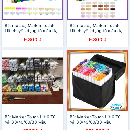
Bút màu dạ Marker Touch
Bút màu dạ Marker Touch
Liit chuyên dụng tô mầu dạ
Liit chuyên dụng tô mầu dạ
vẽ tranh anime manga
vẽ tranh anime manga Màu
9.300 đ
9.300 đ
(page6)
Da
Bút Marker Touch Liit 6 Túi
Bút Marker Touch Liit 6 Túi
Vải 30/40/60/80 Màu
Vải 30/40/60/80 Màu
Chuyên nghiệp Touchliit 6
Chuyên nghiệp Touchliit 6