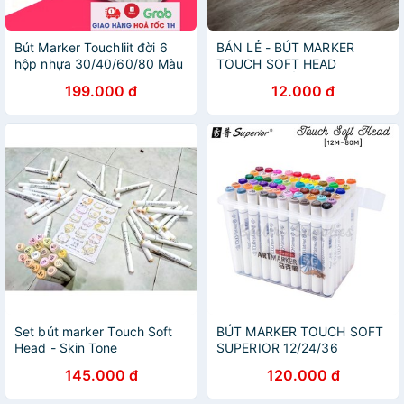
Bút Marker Touchliit đời 6
BÁN LẺ - BÚT MARKER
hộp nhựa 30/40/60/80 Màu
TOUCH SOFT HEAD
Chuyên Nghiệp Touch liit 6
BLENDER SỐ 0 / MARKER
199.000 đ
12.000 đ
màu dạ hai đầu chính hãng
GOLD / MARKER SILVER
HKUK
Set bút marker Touch Soft
BÚT MARKER TOUCH SOFT
Head - Skin Tone
SUPERIOR 12/24/36
145.000 đ
120.000 đ