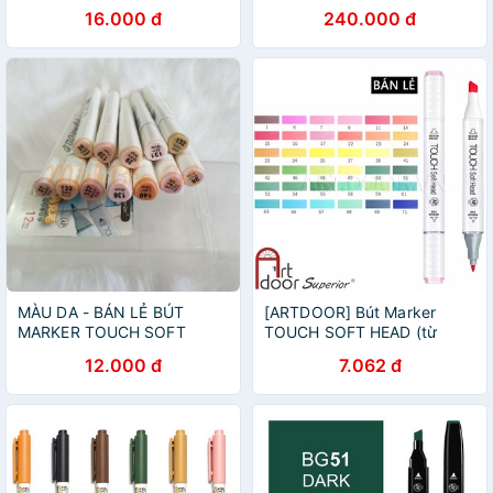
16.000 đ
240.000 đ
MÀU DA - BÁN LẺ BÚT
[ARTDOOR] Bút Marker
MARKER TOUCH SOFT
TOUCH SOFT HEAD (từ
HEAD
1~59)
12.000 đ
7.062 đ