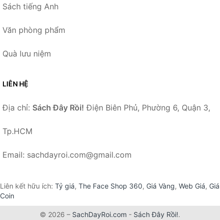
Sách tiếng Anh
Văn phòng phẩm
Quà lưu niệm
LIÊN HỆ
Địa chỉ:
Sách Đây Rồi!
Điện Biên Phủ, Phường 6, Quận 3,
Tp.HCM
Email: sachdayroi.com@gmail.com
Liên kết hữu ích:
Tỷ giá
,
The Face Shop 360
,
Giá Vàng
,
Web Giá
,
Giá
Coin
© 2026 –
SachDayRoi.com
-
Sách Đây Rồi!
.