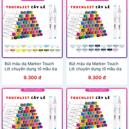
Bút màu dạ Marker Touch
Bút màu dạ Marker Touch
Liit chuyên dụng tô mầu dạ
Liit chuyên dụng tô mầu dạ
vẽ tranh anime manga
vẽ tranh anime manga
9.300 đ
9.300 đ
(page7)
(page9)