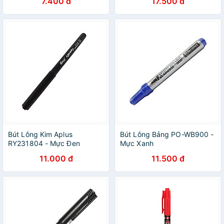
7.400 đ
17.500 đ
Bút Lông Kim Aplus
Bút Lông Bảng PO-WB900 -
RY231804 - Mực Đen
Mực Xanh
11.000 đ
11.500 đ