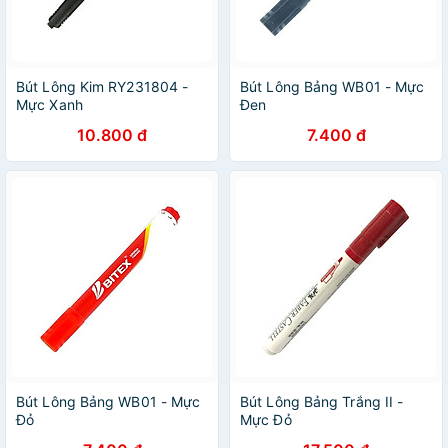
Bút Lông Kim RY231804 -
Bút Lông Bảng WB01 - Mực
Mực Xanh
Đen
10.800 đ
7.400 đ
Bút Lông Bảng WB01 - Mực
Bút Lông Bảng Trắng II -
Đỏ
Mực Đỏ