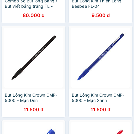
Combo 5c Bút lông bảng /
Bút Lông Kim Thiên Long
Bút viết bảng trắng TL -
Beebee FL-04
WB03
80.000 đ
9.500 đ
Bút Lông Kim Crown CMP-
Bút Lông Kim Crown CMP-
5000 - Mực Đen
5000 - Mực Xanh
11.500 đ
11.500 đ