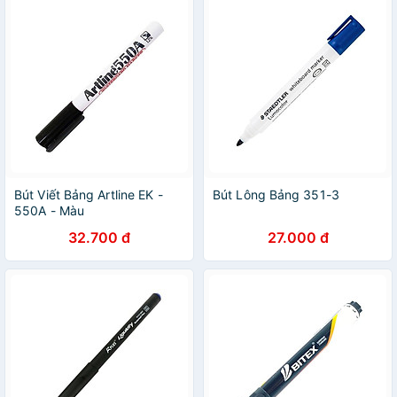
Bút Viết Bảng Artline EK -
Bút Lông Bảng 351-3
550A - Màu
32.700 đ
27.000 đ