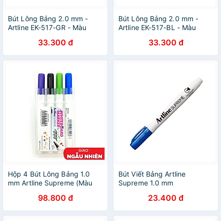
Bút Lông Bảng 2.0 mm -
Bút Lông Bảng 2.0 mm -
Artline EK-517-GR - Màu
Artline EK-517-BL - Màu
Xanh Lá
Xanh Dương
33.300 đ
33.300 đ
Hộp 4 Bút Lông Bảng 1.0
Bút Viết Bảng Artline
mm Artline Supreme (Màu
Supreme 1.0 mm
Mực Giao Ngẫu Nhiên)
98.800 đ
23.400 đ