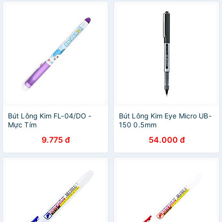
Bút Lông Kim FL-04/DO -
Bút Lông Kim Eye Micro UB-
Mực Tím
150 0.5mm
9.775 đ
54.000 đ