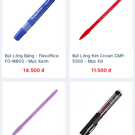
Bút Lông Bảng - Flexoffice
Bút Lông Kim Crown CMP-
FO-WB02 - Mực Xanh
5000 - Mực Đỏ
14.500 đ
11.500 đ