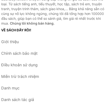
loại. Từ sách tiếng anh, tiểu thuyết, học tập, sách trẻ em, truyện
tranh, truyện trinh thám, sách giao khoa,... Bằng khả năng sẵn có
cùng sự nỗ lực không ngừng, chúng tôi đã tổng hợp hơn 100000
đầu sách, giúp bạn có thể so sánh giá, tìm giá rẻ nhất trước khi
mua.
Chúng tôi không bán hàng.
VỀ SÁCH ĐÂY RỒI!
Giới thiệu
Chính sách bảo mật
Điều khoản sử dụng
Miễn trừ trách nhiệm
Danh mục
Danh sách tác giả