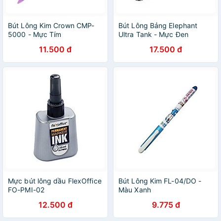
Bút Lông Kim Crown CMP-
Bút Lông Bảng Elephant
5000 - Mực Tím
Ultra Tank - Mực Đen
11.500 đ
17.500 đ
Mực bút lông dầu FlexOffice
Bút Lông Kim FL-04/DO -
FO-PMI-02
Màu Xanh
12.500 đ
9.775 đ