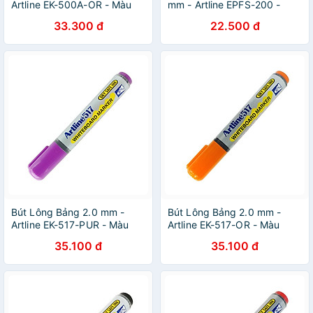
Artline EK-500A-OR - Màu
mm - Artline EPFS-200 -
Cam
Pale Purple
33.300 đ
22.500 đ
Bút Lông Bảng 2.0 mm -
Bút Lông Bảng 2.0 mm -
Artline EK-517-PUR - Màu
Artline EK-517-OR - Màu
Tím
Cam
35.100 đ
35.100 đ