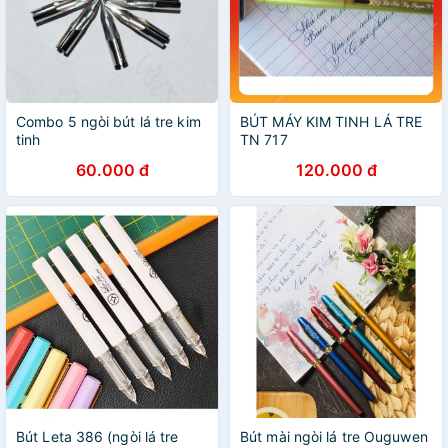
Combo 5 ngòi bút lá tre kim
BÚT MÁY KIM TINH LÁ TRE
tinh
TN 717
60.000 đ
120.000 đ
Bút Leta 386 (ngòi lá tre
Bút mài ngòi lá tre Ouguwen