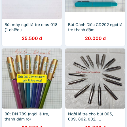
Bút máy ngòi lá tre eras 018
Bút Cánh Diều CD202 ngòi lá
(1 chiếc )
tre thanh đậm
25.500 đ
20.000 đ
Bút DN 789 (ngòi lá tre,
Ngòi lá tre cho bút 005,
thanh đậm rõ)
009, 862, 002, ...