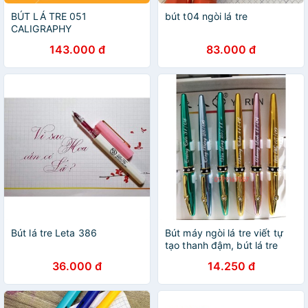
BÚT LÁ TRE 051
bút t04 ngòi lá tre
CALIGRAPHY
143.000 đ
83.000 đ
Bút lá tre Leta 386
Bút máy ngòi lá tre viết tự
tạo thanh đậm, bút lá tre
873
36.000 đ
14.250 đ