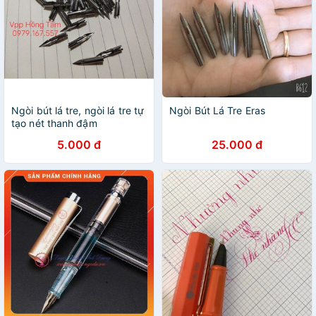
Ngòi bút lá tre, ngòi lá tre tự
Ngòi Bút Lá Tre Eras
tạo nét thanh đậm
5.000 đ
25.000 đ