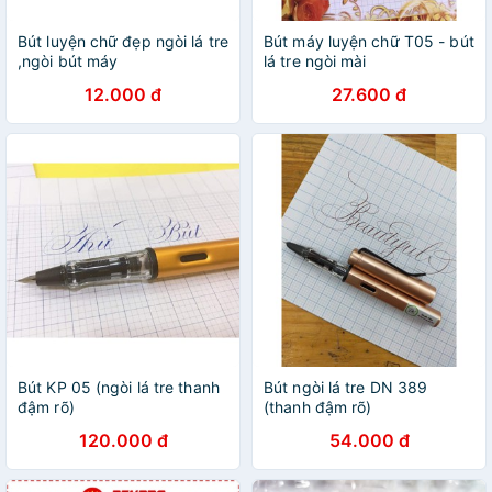
Bút luyện chữ đẹp ngòi lá tre
Bút máy luyện chữ T05 - bút
,ngòi bút máy
lá tre ngòi mài
12.000 đ
27.600 đ
Bút KP 05 (ngòi lá tre thanh
Bút ngòi lá tre DN 389
đậm rõ)
(thanh đậm rõ)
120.000 đ
54.000 đ