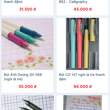
thanh đậm)
862 - Calligraphy
31.500 đ
45.000 đ
Bút Ánh Dương SH 068
Bút CD 107 ngòi lá tre thanh
(ngòi lá tre)
đậm
55.000 đ
84.000 đ