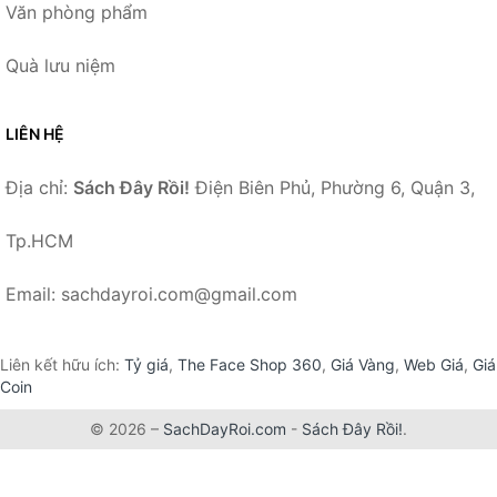
Văn phòng phẩm
Quà lưu niệm
LIÊN HỆ
Địa chỉ:
Sách Đây Rồi!
Điện Biên Phủ, Phường 6, Quận 3,
Tp.HCM
Email: sachdayroi.com@gmail.com
Liên kết hữu ích:
Tỷ giá
,
The Face Shop 360
,
Giá Vàng
,
Web Giá
,
Giá
Coin
© 2026 –
SachDayRoi.com
-
Sách Đây Rồi!
.