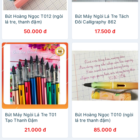
Bút Hoàng Ngọc T012 (ngòi
Bút Máy Ngòi Lá Tre Tách
lá tre, thanh đậm)
Đôi Calligraphy 862
50.000 đ
17.500 đ
Bút Máy Ngòi Lá Tre T01
Bút Hoàng Ngọc T010 (ngòi
Tạo Thanh Đậm
lá tre thanh đậm)
21.000 đ
85.000 đ