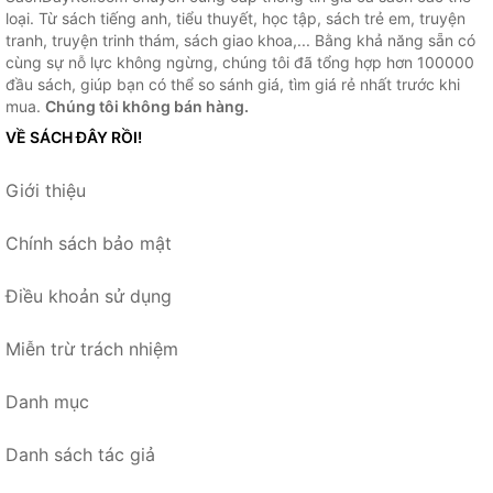
loại. Từ sách tiếng anh, tiểu thuyết, học tập, sách trẻ em, truyện
tranh, truyện trinh thám, sách giao khoa,... Bằng khả năng sẵn có
cùng sự nỗ lực không ngừng, chúng tôi đã tổng hợp hơn 100000
đầu sách, giúp bạn có thể so sánh giá, tìm giá rẻ nhất trước khi
mua.
Chúng tôi không bán hàng.
VỀ SÁCH ĐÂY RỒI!
Giới thiệu
Chính sách bảo mật
Điều khoản sử dụng
Miễn trừ trách nhiệm
Danh mục
Danh sách tác giả