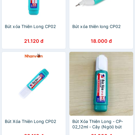
Bút xóa Thiên Long CP02
Bút xóa thiên long CP02
21.120 đ
18.000 đ
Bút Xóa Thiên Long CP02
Bút Xóa Thiên Long - CP-
02_12ml - Cây (Ngòi) bút
Xoá Thiên Long CP-02