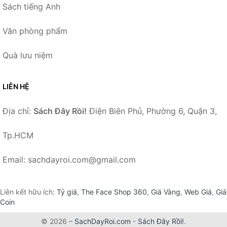
Sách tiếng Anh
Văn phòng phẩm
Quà lưu niệm
LIÊN HỆ
Địa chỉ:
Sách Đây Rồi!
Điện Biên Phủ, Phường 6, Quận 3,
Tp.HCM
Email: sachdayroi.com@gmail.com
Liên kết hữu ích:
Tỷ giá
,
The Face Shop 360
,
Giá Vàng
,
Web Giá
,
Giá
Coin
© 2026 –
SachDayRoi.com
-
Sách Đây Rồi!
.