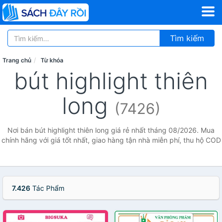
Tìm kiếm
Trang chủ
Từ khóa
bút highlight thiên
long
(7426)
Nơi bán bút highlight thiên long giá rẻ nhất tháng 08/2026. Mua
chính hãng với giá tốt nhất, giao hàng tận nhà miễn phí, thu hộ COD
7.426
Tác Phẩm