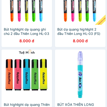
Bút highlight dạ quang ghi
Bút dạ quang highlight 2
chú 2 đầu Thiên Long HL-03
đầu Thiên Long HL-03 (FS)
(FS) bút đánh dấu nhiều
bút đánh dấu ghi chú nhiều
8.000 đ
8.000 đ
màu
màu
Bút highlight dạ quang Thiên
BÚT XÓA THIÊN LONG