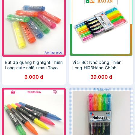
Bút dạ quang highlight Thiên
Vỉ 5 Bút Nhớ Dòng Thiên
Long cute nhiều màu Toyo
Long Hl03Hàng Chính
BIGSUKA
HãngBút Highlight
6.000 đ
39.000 đ