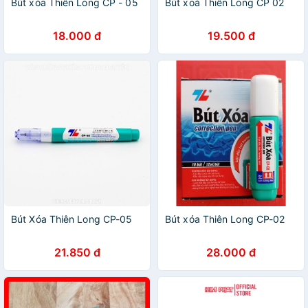
Bút xóa Thiên Long CP - 05
Bút xoá Thiên Long CP 02
18.000 đ
19.500 đ
Bút Xóa Thiên Long CP-05
Bút xóa Thiên Long CP-02
21.850 đ
28.000 đ