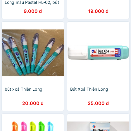
Long màu Pastel HL-02, bút
nhớ đánh dấu ghi chú màu
9.000 đ
19.000 đ
đẹp
bút xoá Thiên Long
Bút Xoá Thiên Long
20.000 đ
25.000 đ