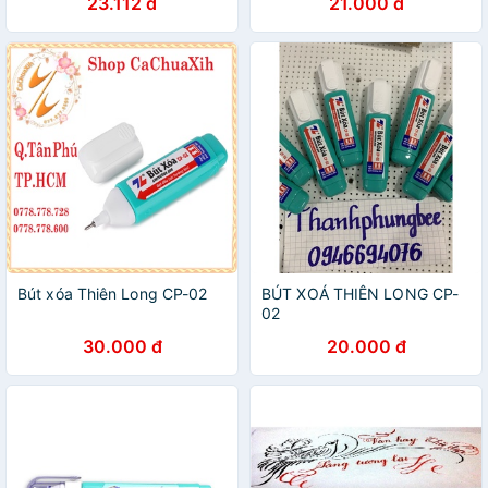
23.112 đ
21.000 đ
Bút xóa Thiên Long CP-02
BÚT XOÁ THIÊN LONG CP-
02
30.000 đ
20.000 đ