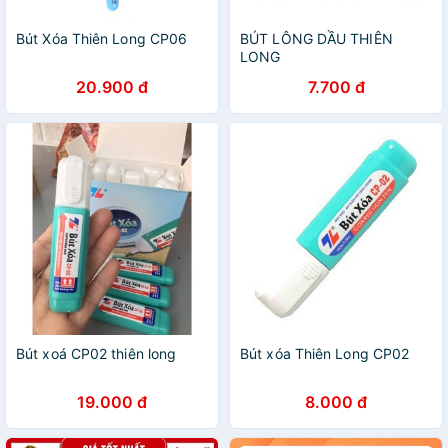
Bút Xóa Thiên Long CP06
BÚT LÔNG DẦU THIÊN
LONG
20.900 đ
7.700 đ
Bút xoá CP02 thiên long
Bút xóa Thiên Long CP02
19.000 đ
8.000 đ