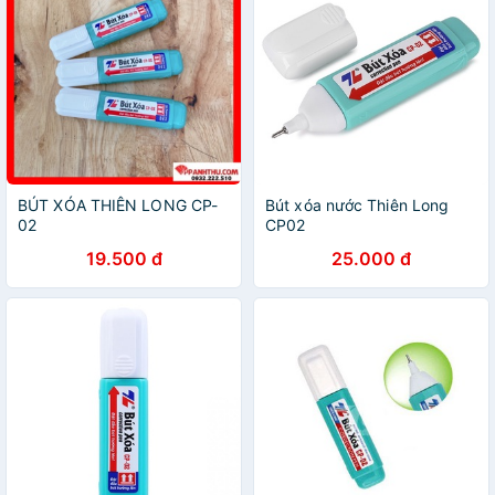
BÚT XÓA THIÊN LONG CP-
Bút xóa nước Thiên Long
02
CP02
19.500 đ
25.000 đ