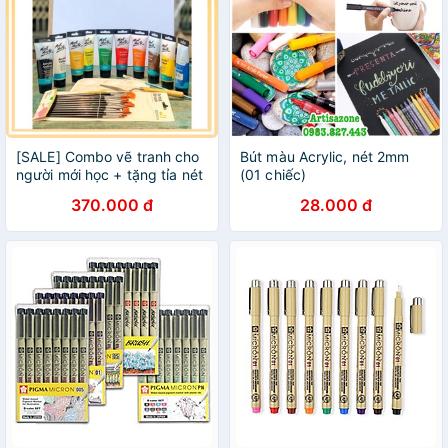
[SALE] Combo vẽ tranh cho
Bút màu Acrylic, nét 2mm
người mới học + tặng tỉa nét
(01 chiếc)
370.000 đ
28.000 đ