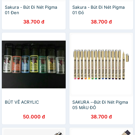
Sakura - Bút Đi Nét Pigma
Sakura - Bút Đi Nét Pigma
01 Đen
01 Đỏ
38.700 đ
38.700 đ
BÚT VẼ ACRYLIC
SAKURA --Bút Đi Nét Pigma
05 MÀU ĐỎ
50.000 đ
38.700 đ