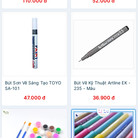
110.000 đ
52.000 đ
Bút Sơn Vẽ Sáng Tạo TOYO
Bút Vẽ Kỹ Thuật Artline EK -
SA-101
235 - Màu
47.000 đ
36.900 đ