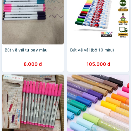
Bút vẽ vải tự bay màu
Bút vẽ vải (bộ 10 màu)
8.000 đ
105.000 đ