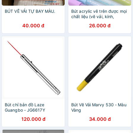
BÚT VẼ VẢI TỰ BAY MÀU.
Bút acrylic vẽ trên được mọi
chất liệu (vẽ vải, kính,
giấy...)
40.000 đ
26.000 đ
Bút chỉ bản đồ Laze
Bút Vẽ Vải Marvy 530 - Màu
Guangbo - JG6617Y
Vàng
120.000 đ
34.000 đ