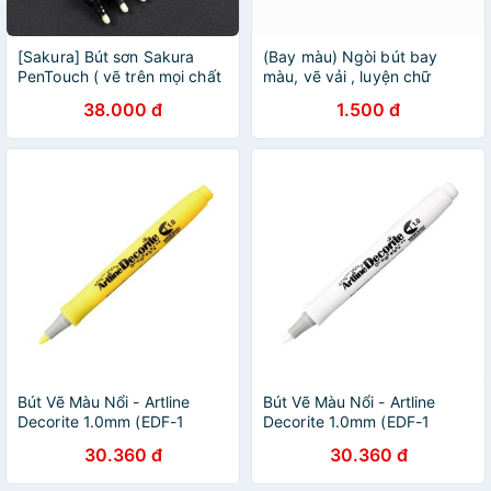
[Sakura] Bút sơn Sakura
(Bay màu) Ngòi bút bay
PenTouch ( vẽ trên mọi chất
màu, vẽ vải , luyện chữ
liệu )
38.000 đ
1.500 đ
Bút Vẽ Màu Nổi - Artline
Bút Vẽ Màu Nổi - Artline
Decorite 1.0mm (EDF-1
Decorite 1.0mm (EDF-1
YELLOW)
WHITE)
30.360 đ
30.360 đ