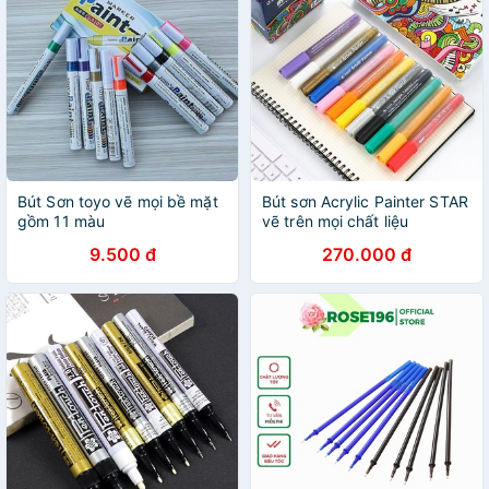
Bút Sơn toyo vẽ mọi bề mặt
Bút sơn Acrylic Painter STAR
gồm 11 màu
vẽ trên mọi chất liệu
9.500 đ
270.000 đ