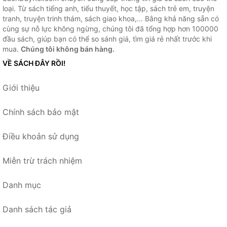
loại. Từ sách tiếng anh, tiểu thuyết, học tập, sách trẻ em, truyện
tranh, truyện trinh thám, sách giao khoa,... Bằng khả năng sẵn có
cùng sự nỗ lực không ngừng, chúng tôi đã tổng hợp hơn 100000
đầu sách, giúp bạn có thể so sánh giá, tìm giá rẻ nhất trước khi
mua.
Chúng tôi không bán hàng.
VỀ SÁCH ĐÂY RỒI!
Giới thiệu
Chính sách bảo mật
Điều khoản sử dụng
Miễn trừ trách nhiệm
Danh mục
Danh sách tác giả