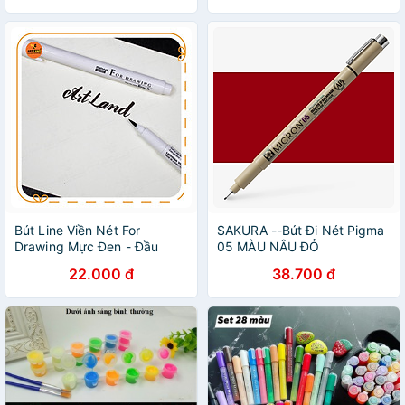
Bút Line Viền Nét For
SAKURA --Bút Đi Nét Pigma
Drawing Mực Đen - Đầu
05 MÀU NÂU ĐỎ
22.000 đ
38.700 đ