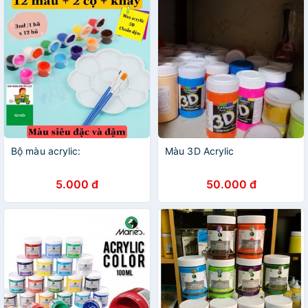
Bộ màu acrylic:
Màu 3D Acrylic
5.000 đ
50.000 đ