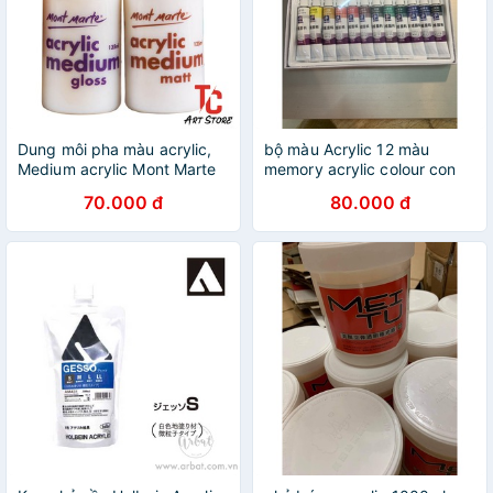
Dung môi pha màu acrylic,
bộ màu Acrylic 12 màu
Medium acrylic Mont Marte
memory acrylic colour con
135ml
công
70.000 đ
80.000 đ