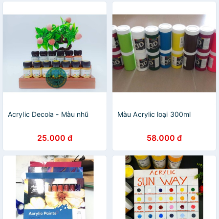
Acrylic Decola - Màu nhũ
Màu Acrylic loại 300ml
25.000 đ
58.000 đ