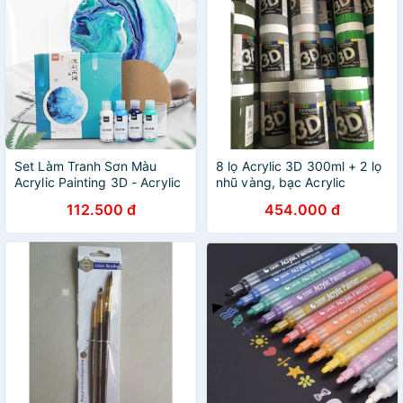
Set Làm Tranh Sơn Màu
8 lọ Acrylic 3D 300ml + 2 lọ
Acrylic Painting 3D - Acrylic
nhũ vàng, bạc Acrylic
Fluid Painting
112.500 đ
454.000 đ