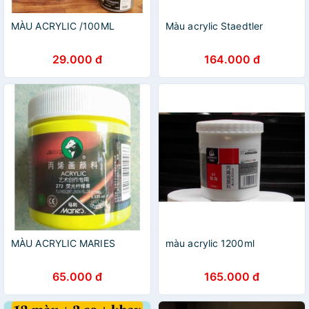
MÀU ACRYLIC /100ML
Màu acrylic Staedtler
29.000 đ
164.000 đ
MÀU ACRYLIC MARIES
màu acrylic 1200ml
65.000 đ
165.000 đ