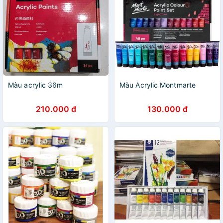
Màu acrylic 36m
Màu Acrylic Montmarte
210.000 đ
130.000 đ