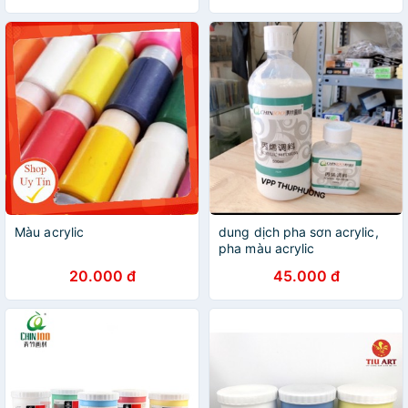
Màu acrylic
dung dịch pha sơn acrylic,
pha màu acrylic
20.000 đ
45.000 đ