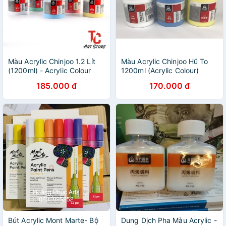
Màu Acrylic Chinjoo 1.2 Lít
Màu Acrylic Chinjoo Hũ To
(1200ml) - Acrylic Colour
1200ml (Acrylic Colour)
185.000 đ
170.000 đ
Bút Acrylic Mont Marte- Bộ
Dung Dịch Pha Màu Acrylic -