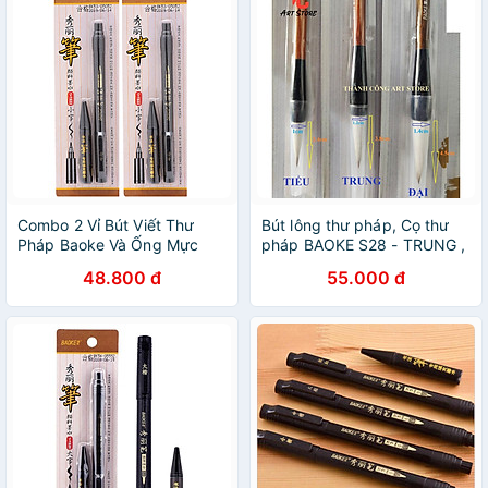
Combo 2 Vỉ Bút Viết Thư
Bút lông thư pháp, Cọ thư
Pháp Baoke Và Ống Mực
pháp BAOKE S28 - TRUNG ,
S22 Đen
LÔNG THÚ
48.800 đ
55.000 đ