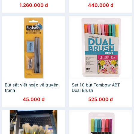
1.260.000 đ
440.000 đ
Bút sắt viết hoặc vẽ truyện
Set 10 bút Tombow ABT
tranh
Dual Brush
45.000 đ
525.000 đ