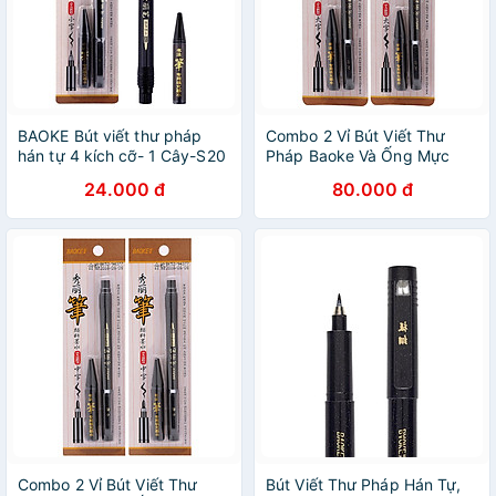
BAOKE Bút viết thư pháp
Combo 2 Vỉ Bút Viết Thư
hán tự 4 kích cỡ- 1 Cây-S20
Pháp Baoke Và Ống Mực
S20 Đen
24.000 đ
80.000 đ
Combo 2 Vỉ Bút Viết Thư
Bút Viết Thư Pháp Hán Tự,