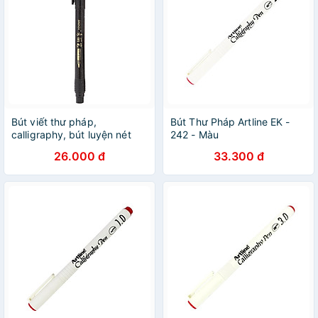
Bút viết thư pháp,
Bút Thư Pháp Artline EK -
calligraphy, bút luyện nét
242 - Màu
thanh nét đậm, bút thư pháp
26.000 đ
33.300 đ
hiện đại