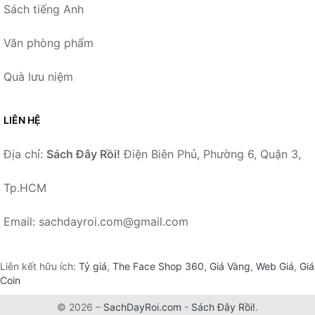
Sách tiếng Anh
Văn phòng phẩm
Quà lưu niệm
LIÊN HỆ
Địa chỉ:
Sách Đây Rồi!
Điện Biên Phủ, Phường 6, Quận 3,
Tp.HCM
Email: sachdayroi.com@gmail.com
Liên kết hữu ích:
Tỷ giá
,
The Face Shop 360
,
Giá Vàng
,
Web Giá
,
Giá
Coin
© 2026 –
SachDayRoi.com
-
Sách Đây Rồi!
.