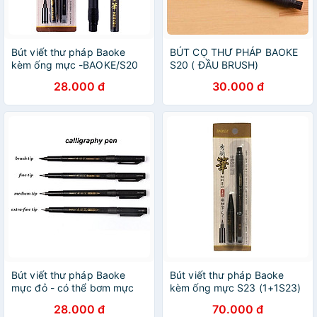
Bút viết thư pháp Baoke
BÚT CỌ THƯ PHÁP BAOKE
kèm ống mực -BAOKE/S20
S20 ( ĐẦU BRUSH)
28.000 đ
30.000 đ
Bút viết thư pháp Baoke
Bút viết thư pháp Baoke
mực đỏ - có thể bơm mực
kèm ống mực S23 (1+1S23)
28.000 đ
70.000 đ