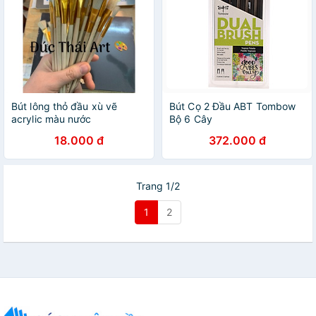
Bút lông thỏ đầu xù vẽ
Bút Cọ 2 Đầu ABT Tombow
acrylic màu nước
Bộ 6 Cây
18.000 đ
372.000 đ
Trang 1/2
1
2