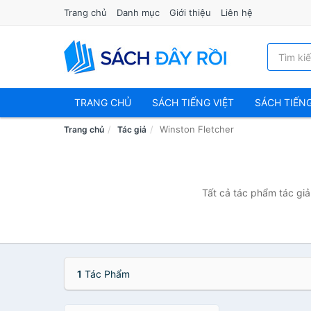
Trang chủ
Danh mục
Giới thiệu
Liên hệ
TRANG CHỦ
SÁCH TIẾNG VIỆT
SÁCH TIẾN
Winston Fletcher
Trang chủ
Tác giả
Tất cả tác phẩm tác giả
1
Tác Phẩm