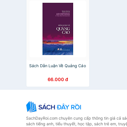
Sách Dẫn Luận Về Quảng Cáo
66.000 đ
SachDayRoi.com chuyên cung cấp thông tin giá cả sác
sách tiếng anh, tiểu thuyết, học tập, sách trẻ em, truy