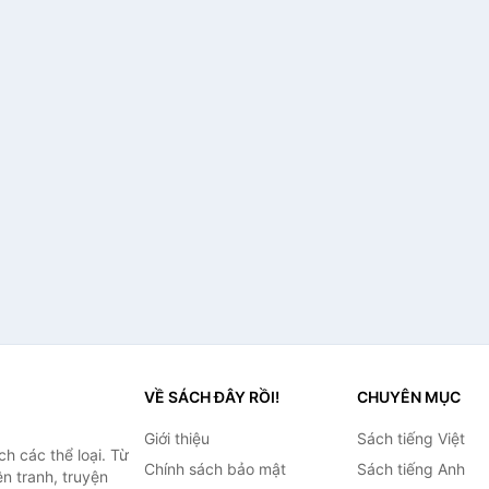
VỀ SÁCH ĐÂY RỒI!
CHUYÊN MỤC
Giới thiệu
Sách tiếng Việt
h các thể loại. Từ
Chính sách bảo mật
Sách tiếng Anh
ện tranh, truyện