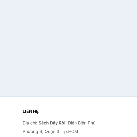
LIÊN HỆ
Địa chỉ:
Sách Đây Rồi!
Điện Biên Phủ,
Phường 6, Quận 3, Tp.HCM