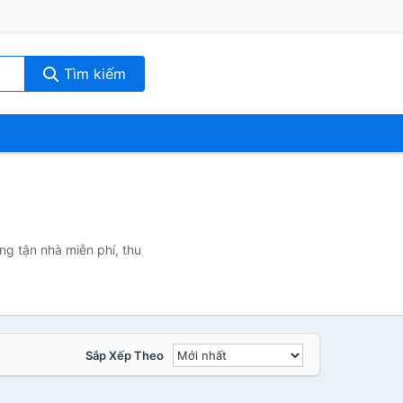
Tìm kiếm
ng tận nhà miễn phí, thu
Sắp Xếp Theo