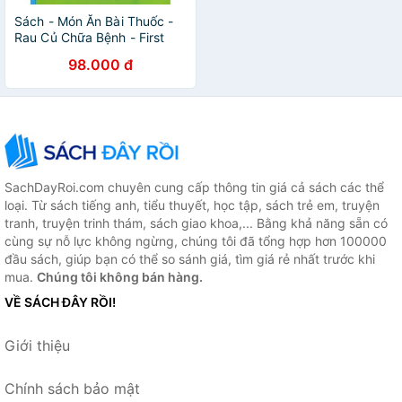
Sách - Món Ăn Bài Thuốc -
Rau Củ Chữa Bệnh - First
News
98.000 đ
SachDayRoi.com chuyên cung cấp thông tin giá cả sách các thể
loại. Từ sách tiếng anh, tiểu thuyết, học tập, sách trẻ em, truyện
tranh, truyện trinh thám, sách giao khoa,... Bằng khả năng sẵn có
cùng sự nỗ lực không ngừng, chúng tôi đã tổng hợp hơn 100000
đầu sách, giúp bạn có thể so sánh giá, tìm giá rẻ nhất trước khi
mua.
Chúng tôi không bán hàng.
VỀ SÁCH ĐÂY RỒI!
Giới thiệu
Chính sách bảo mật