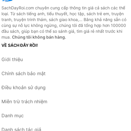
SachDayRoi.com chuyên cung cấp thông tin giá cả sách các thể
loại. Từ sách tiếng anh, tiểu thuyết, học tập, sách trẻ em, truyện
tranh, truyện trinh thám, sách giao khoa,... Bằng khả năng sẵn có
cùng sự nỗ lực không ngừng, chúng tôi đã tổng hợp hơn 100000
đầu sách, giúp bạn có thể so sánh giá, tìm giá rẻ nhất trước khi
mua.
Chúng tôi không bán hàng.
VỀ SÁCH ĐÂY RỒI!
Giới thiệu
Chính sách bảo mật
Điều khoản sử dụng
Miễn trừ trách nhiệm
Danh mục
Danh sách tác giả