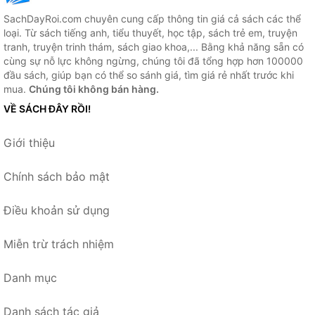
SachDayRoi.com chuyên cung cấp thông tin giá cả sách các thể
loại. Từ sách tiếng anh, tiểu thuyết, học tập, sách trẻ em, truyện
tranh, truyện trinh thám, sách giao khoa,... Bằng khả năng sẵn có
cùng sự nỗ lực không ngừng, chúng tôi đã tổng hợp hơn 100000
đầu sách, giúp bạn có thể so sánh giá, tìm giá rẻ nhất trước khi
mua.
Chúng tôi không bán hàng.
VỀ SÁCH ĐÂY RỒI!
Giới thiệu
Chính sách bảo mật
Điều khoản sử dụng
Miễn trừ trách nhiệm
Danh mục
Danh sách tác giả