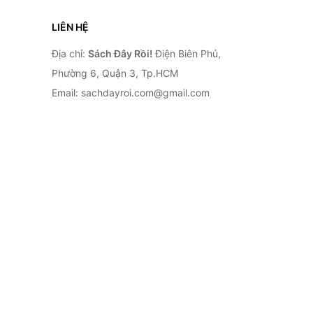
LIÊN HỆ
Địa chỉ:
Sách Đây Rồi!
Điện Biên Phủ,
Phường 6, Quận 3, Tp.HCM
Email: sachdayroi.com@gmail.com