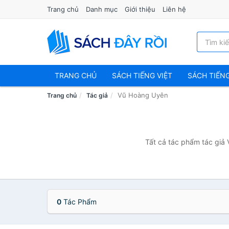
Trang chủ
Danh mục
Giới thiệu
Liên hệ
TRANG CHỦ
SÁCH TIẾNG VIỆT
SÁCH TIẾN
Vũ Hoàng Uyên
Trang chủ
Tác giả
Tất cả tác phẩm tác giả 
0
Tác Phẩm