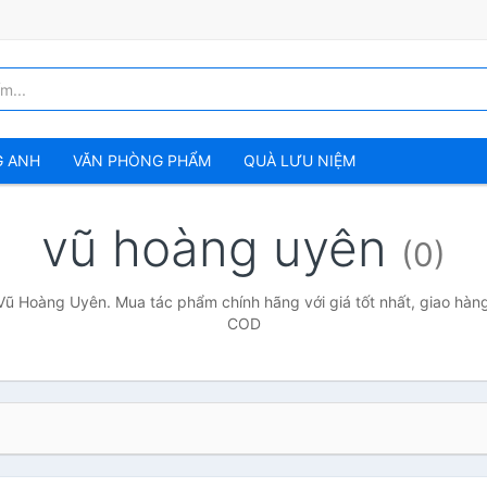
G ANH
VĂN PHÒNG PHẨM
QUÀ LƯU NIỆM
vũ hoàng uyên
(0)
Vũ Hoàng Uyên. Mua tác phẩm chính hãng với giá tốt nhất, giao hàng
COD