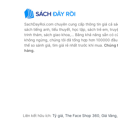
SachDayRoi.com chuyên cung cấp thông tin giá cả sác
sách tiếng anh, tiểu thuyết, học tập, sách trẻ em, truy
trinh thám, sách giao khoa,... Bằng khả năng sẵn có c
không ngừng, chúng tôi đã tổng hợp hơn 100000 đầu 
thể so sánh giá, tìm giá rẻ nhất trước khi mua.
Chúng t
hàng.
Liên kết hữu ích:
Tỷ giá
,
The Face Shop 360
,
Giá Vàng