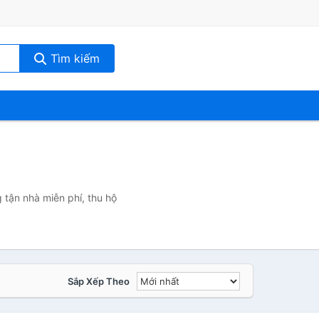
Tìm kiếm
 tận nhà miễn phí, thu hộ
Sắp Xếp Theo