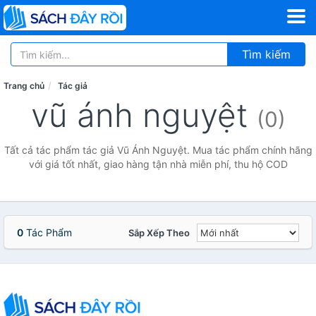
Tìm kiếm
Trang chủ
Tác giả
vũ ánh nguyệt
(0)
Tất cả tác phẩm tác giả Vũ Ánh Nguyệt. Mua tác phẩm chính hãng
với giá tốt nhất, giao hàng tận nhà miễn phí, thu hộ COD
0
Tác Phẩm
Sắp Xếp Theo