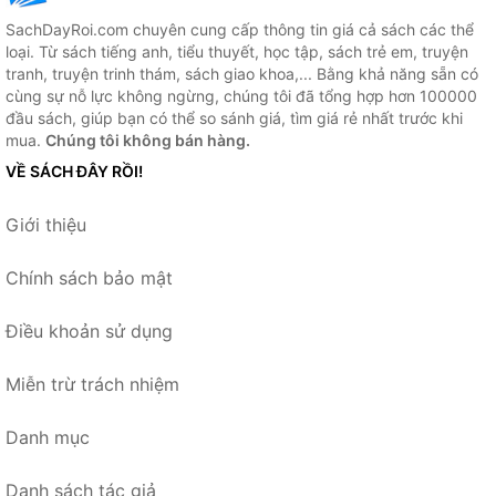
SachDayRoi.com chuyên cung cấp thông tin giá cả sách các thể
loại. Từ sách tiếng anh, tiểu thuyết, học tập, sách trẻ em, truyện
tranh, truyện trinh thám, sách giao khoa,... Bằng khả năng sẵn có
cùng sự nỗ lực không ngừng, chúng tôi đã tổng hợp hơn 100000
đầu sách, giúp bạn có thể so sánh giá, tìm giá rẻ nhất trước khi
mua.
Chúng tôi không bán hàng.
VỀ SÁCH ĐÂY RỒI!
Giới thiệu
Chính sách bảo mật
Điều khoản sử dụng
Miễn trừ trách nhiệm
Danh mục
Danh sách tác giả