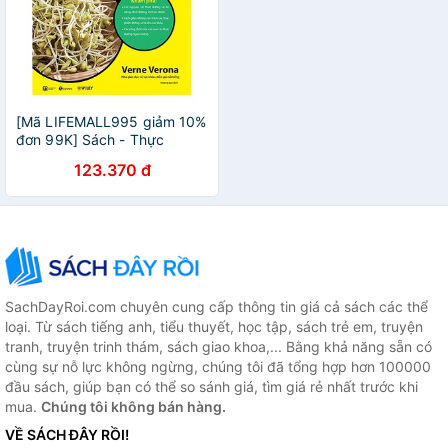
[Mã LIFEMALL995 giảm 10%
đơn 99K] Sách - Thực
Dưỡng For Dummies
123.370 đ
SachDayRoi.com chuyên cung cấp thông tin giá cả sách các thể
loại. Từ sách tiếng anh, tiểu thuyết, học tập, sách trẻ em, truyện
tranh, truyện trinh thám, sách giao khoa,... Bằng khả năng sẵn có
cùng sự nỗ lực không ngừng, chúng tôi đã tổng hợp hơn 100000
đầu sách, giúp bạn có thể so sánh giá, tìm giá rẻ nhất trước khi
mua.
Chúng tôi không bán hàng.
VỀ SÁCH ĐÂY RỒI!