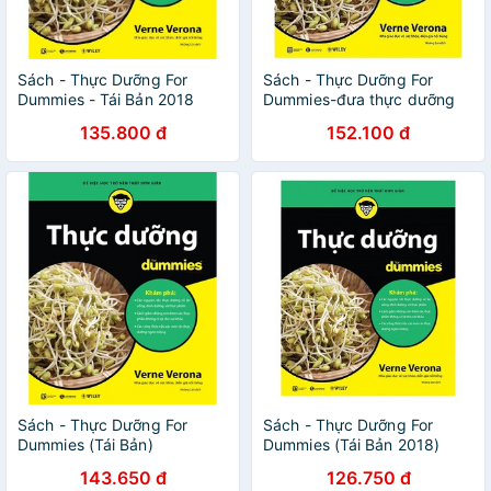
Sách - Thực Dưỡng For
Sách - Thực Dưỡng For
Dummies - Tái Bản 2018
Dummies-đưa thực dưỡng
vào cuộc sống hàng ngày
135.800 đ
152.100 đ
của bạn
Sách - Thực Dưỡng For
Sách - Thực Dưỡng For
Dummies (Tái Bản)
Dummies (Tái Bản 2018)
143.650 đ
126.750 đ