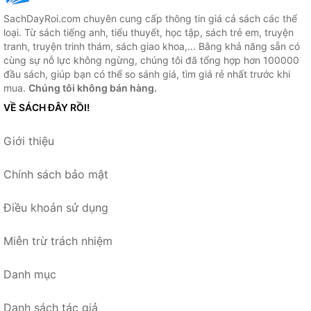
SachDayRoi.com chuyên cung cấp thông tin giá cả sách các thể
loại. Từ sách tiếng anh, tiểu thuyết, học tập, sách trẻ em, truyện
tranh, truyện trinh thám, sách giao khoa,... Bằng khả năng sẵn có
cùng sự nỗ lực không ngừng, chúng tôi đã tổng hợp hơn 100000
đầu sách, giúp bạn có thể so sánh giá, tìm giá rẻ nhất trước khi
mua.
Chúng tôi không bán hàng.
VỀ SÁCH ĐÂY RỒI!
Giới thiệu
Chính sách bảo mật
Điều khoản sử dụng
Miễn trừ trách nhiệm
Danh mục
Danh sách tác giả